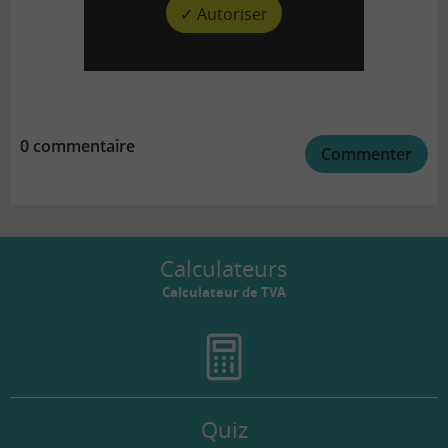
✓ Autoriser
0 commentaire
Commenter
Calculateurs
Calculateur de TVA
Quiz