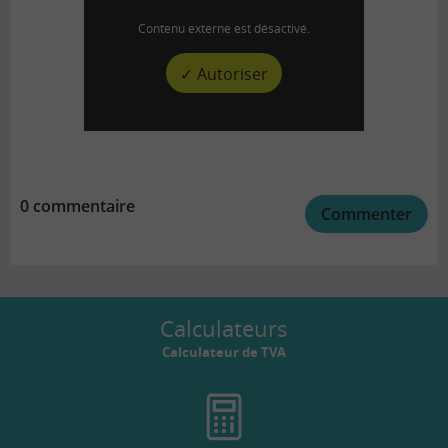
Contenu externe est désactivé.
✓ Autoriser
0 commentaire
Commenter
Calculateurs
Calculateur de TVA