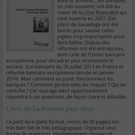
Bank of Scotland
… les banques,
on s’en souvient, ont été au
coeur de la
crise financière
qui
s’est ouverte en 2007. Des
plans de sauvetage ont été
lancés pour sauver celles
jugées trop importantes pour
faire faillite. Depuis des
réformes ont été entreprises,
dont celle de l’Union bancaire
européenne, pour encadrer plus strictement le
secteur. (Loi bancaire du 26 juillet 2013 en France et
réforme bancaire européenne lancée en janvier
2014). Mais comment au juste, fonctionnent les
banques ? Comment gèrent-elles les risques ? Qui les
contrôle ? Cet ouvrage vient opportunément
répondre à ces questions, de façon claire et détaillée.
L’avis de La finance pour tous
Ce petit livre (petit format, moins de 90 pages) est
très bien fait et très pédagogique. Organisé sous
forme de questions, intelligemment choisies et