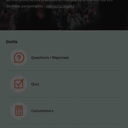
données personnelles :
mentions légales
Adresse
email
Outils
Questions / Réponses
Quiz
Calculateurs