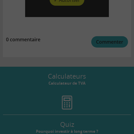
0 commentaire
Commenter
Calculateurs
Calculateur de TVA
Quiz
Pourquoi investir à long terme ?