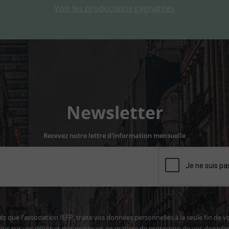
Voir les productions gagnantes
Newsletter
Recevez notre lettre d'information mensuelle
z que l'association IEFP, traite vos données personnelles à la seule fin de v
lus sur vos droits et nos pratiques en matière de protection de vos donnée