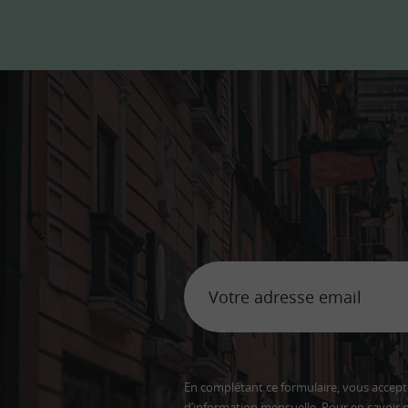
En complétant ce formulaire, vous accepte
d’information mensuelle. Pour en savoir p