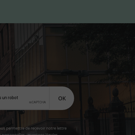
OK
ous permettre de recevoir notre lettre
s personnelles :
mentions légales