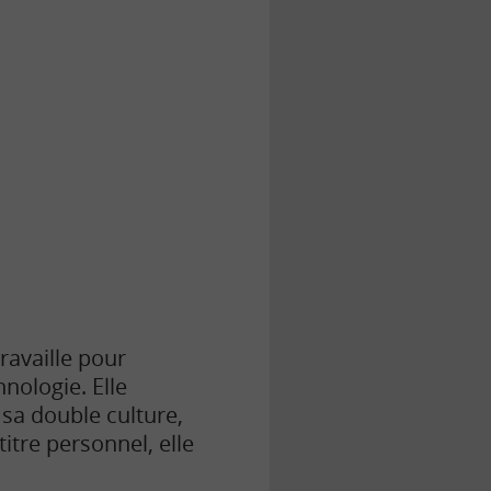
ravaille pour
nologie. Elle
sa double culture,
itre personnel, elle