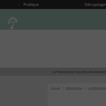
Pratique
Décryptage
Accueil
La finance pour tous est une associatio
Accueil
>
Bibliothèque
>
La Bibliothèq