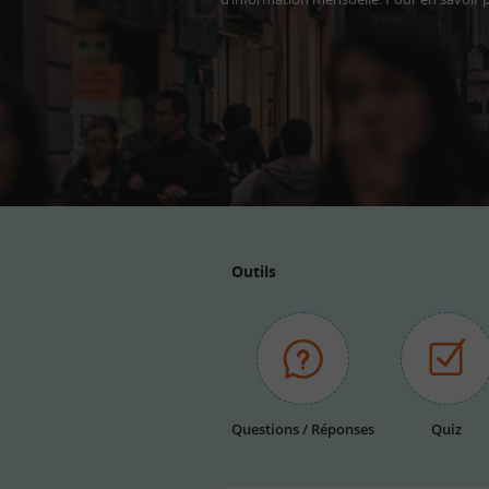
Adresse
email
Outils
Questions / Réponses
Quiz