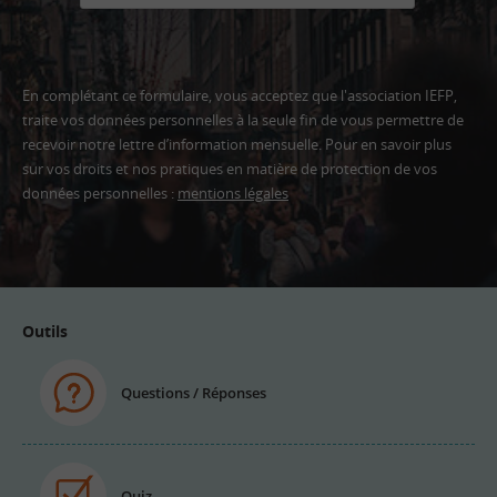
En complétant ce formulaire, vous acceptez que l'association IEFP,
traite vos données personnelles à la seule fin de vous permettre de
recevoir notre lettre d’information mensuelle. Pour en savoir plus
sur vos droits et nos pratiques en matière de protection de vos
données personnelles :
mentions légales
Adresse
email
Outils
Questions / Réponses
Quiz