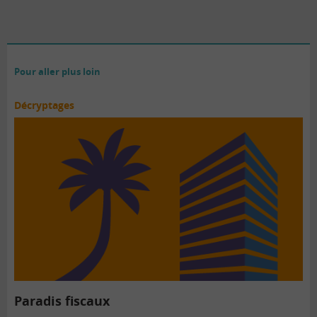
Pour aller plus loin
Décryptages
Paradis fiscaux