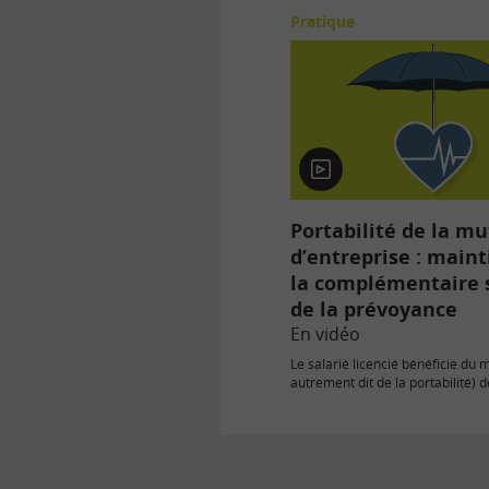
Pratique
En
vidéo
Portabilité de la mu
d’entreprise : maint
la complémentaire 
de la prévoyance
En vidéo
Le salarié licencié bénéficie du 
autrement dit de la portabilité) d
couverture complémentaire san