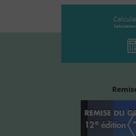
Calcula
Calculateu
Remise