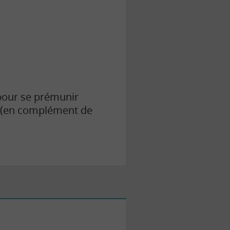
 pour se prémunir
e (en complément de