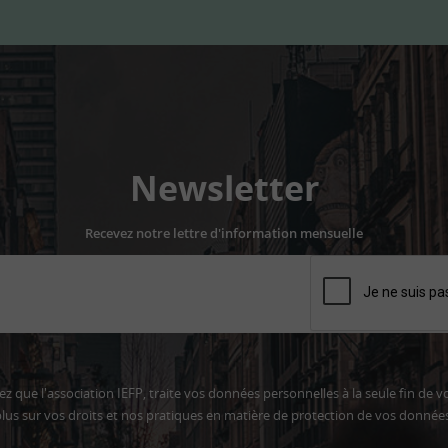
Newsletter
Recevez notre lettre d'information mensuelle
z que l'association IEFP, traite vos données personnelles à la seule fin de v
lus sur vos droits et nos pratiques en matière de protection de vos donnée