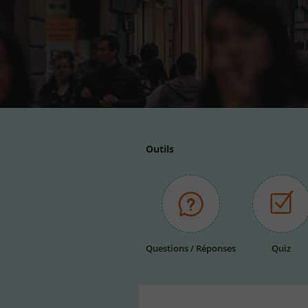
email
Outils
Questions / Réponses
Quiz