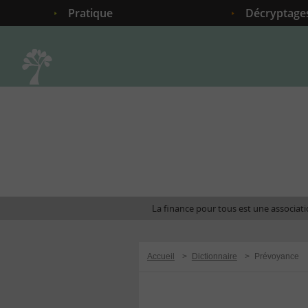
Pratique
Décryptage
Accueil
La finance pour tous est une associatio
Accueil
>
Dictionnaire
>
Prévoyance