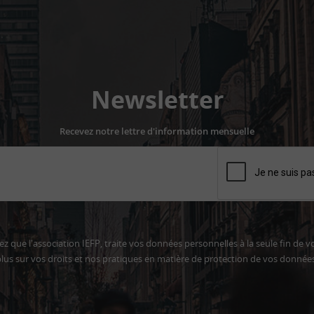
Newsletter
Recevez notre lettre d'information mensuelle
z que l'association IEFP, traite vos données personnelles à la seule fin de v
lus sur vos droits et nos pratiques en matière de protection de vos donnée