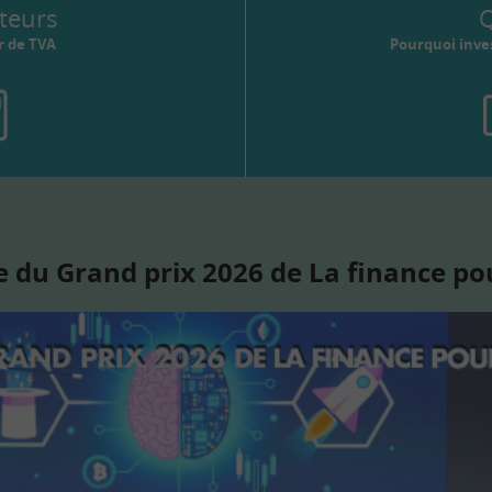
teurs
Q
r de TVA
Pourquoi inves
 du Grand prix 2026 de La finance po