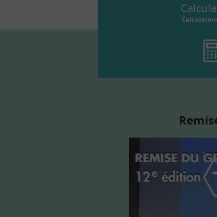
Calcula
Calculateu
Remise