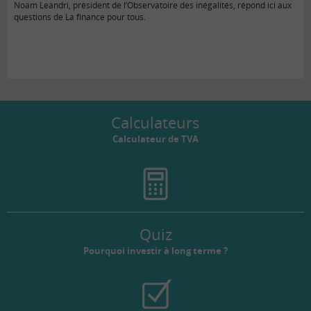
Noam Leandri, président de l’Observatoire des inégalités, répond ici aux
questions de La finance pour tous.
Calculateurs
Calculateur de TVA
Quiz
Pourquoi investir à long terme ?