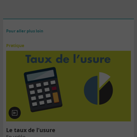
Pour aller plus loin
Pratique
En
vidéo
Le taux de l’usure
En vidéo