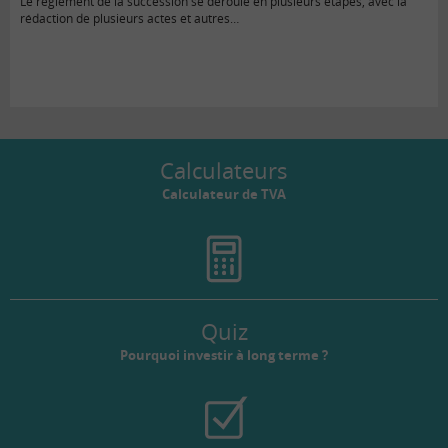
Le règlement de la succession se déroule en plusieurs étapes, avec la
rédaction de plusieurs actes et autres…
Calculateurs
Calculateur de TVA
Quiz
Pourquoi investir à long terme ?