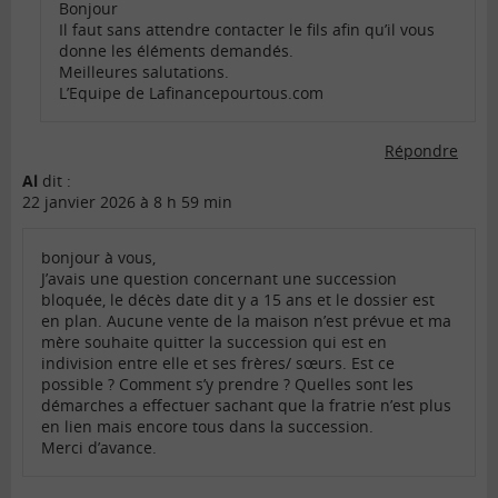
Bonjour
Il faut sans attendre contacter le fils afin qu’il vous
donne les éléments demandés.
Meilleures salutations.
L’Equipe de Lafinancepourtous.com
Répondre
Al
dit :
22 janvier 2026 à 8 h 59 min
bonjour à vous,
J’avais une question concernant une succession
bloquée, le décès date dit y a 15 ans et le dossier est
en plan. Aucune vente de la maison n’est prévue et ma
mère souhaite quitter la succession qui est en
indivision entre elle et ses frères/ sœurs. Est ce
possible ? Comment s’y prendre ? Quelles sont les
démarches a effectuer sachant que la fratrie n’est plus
en lien mais encore tous dans la succession.
Merci d’avance.