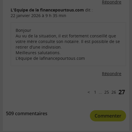
Répondre
L'Equipe de la financepourtous.com
dit :
22 janvier 2026 à 9 h 35 min
Bonjour
Au vu de la situation, il est fortement conseillé que
votre mère consulte son notaire. Il est possible de se
retirer d’une indivision.
Meilleures salutations.
L’équipe de lafinancepourtous.com
Répondre
Comments
pagination
27
1
…
25
26
Précédent
509 commentaires
Commenter