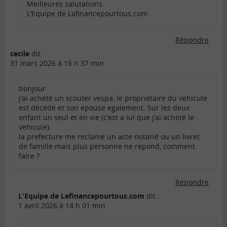
Meilleures salutations.
L’Equipe de Lafinancepourtous.com
Répondre
cecile
dit :
31 mars 2026 à 15 h 37 min
bonjour
j’ai acheté un scouter vespa, le proprietaire du vehicule
est décédé et son epouse egalement. Sur les deux
enfant un seul et en vie (c’est a lui que j’ai acheté le
vehicule).
la prefecture me reclame un acte notarié ou un livret
de famille mais plus personne ne repond, comment
faire ?
Répondre
L'Equipe de Lafinancepourtous.com
dit :
1 avril 2026 à 14 h 01 min