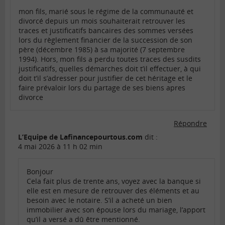
mon fils, marié sous le régime de la communauté et
divorcé depuis un mois souhaiterait retrouver les
traces et justificatifs bancaires des sommes versées
lors du règlement financier de la succession de son
père (décembre 1985) à sa majorité (7 septembre
1994). Hors, mon fils a perdu toutes traces des susdits
justificatifs, quelles démarches doit t’il effectuer, à qui
doit t’il s’adresser pour justifier de cet héritage et le
faire prévaloir lors du partage de ses biens apres
divorce
Répondre
L’Equipe de Lafinancepourtous.com
dit :
4 mai 2026 à 11 h 02 min
Bonjour
Cela fait plus de trente ans, voyez avec la banque si
elle est en mesure de retrouver des éléments et au
besoin avec le notaire. S’il a acheté un bien
immobilier avec son épouse lors du mariage, l’apport
qu’il a versé a dû être mentionné.