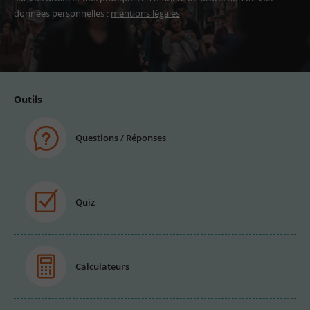
données personnelles :
mentions légales
Adresse
email
Outils
Questions / Réponses
Quiz
Calculateurs