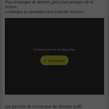
Pour la banque de demain, gars j’suis presque sûr et
certain
La banque au quotidien sera à portée d’main
».
Contenu externe est désactivé.
✓ Autoriser
Les paroles de La banque de demain (pdf)