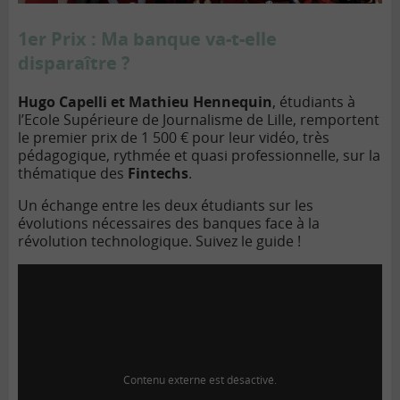
1er Prix : Ma banque va-t-elle
disparaître ?
Hugo Capelli et Mathieu Hennequin
, étudiants à
l’Ecole Supérieure de Journalisme de Lille, remportent
le premier prix de 1 500 € pour leur vidéo, très
pédagogique, rythmée et quasi professionnelle, sur la
thématique des
Fintechs
.
Un échange entre les deux étudiants sur les
évolutions nécessaires des banques face à la
révolution technologique. Suivez le guide !
Contenu externe est désactivé.