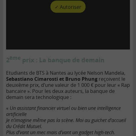
✓ Autoriser
ème
2
prix : La banque de demain
Etudiants de BTS à Nantes au lycée Nelson Mandela,
Sebastiano Cimarosti et Bruno Phung
reçoivent le
deuxième prix, d’une valeur de 1 000 € pour leur « Rap
bancaire ». Pour les deux auteurs, la banque de
demain sera technologique :
«
Un assistant financier virtuel ou bien une intelligence
artificielle
Je n’imagine même pas la scène. Moi au guichet d’accueil
du Crédit Mutuel.
Plus d’vant un mec mais d’vant un gadget high-tech.