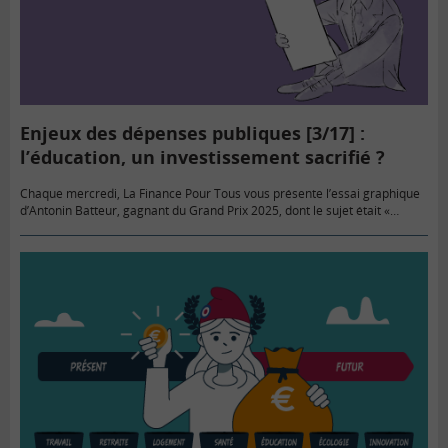
Enjeux des dépenses publiques [3/17] :
l’éducation, un investissement sacrifié ?
Chaque mercredi, La Finance Pour Tous vous présente l’essai graphique
d’Antonin Batteur, gagnant du Grand Prix 2025, dont le sujet était «
Quelles dépenses publiques pour préserver les générations futures…