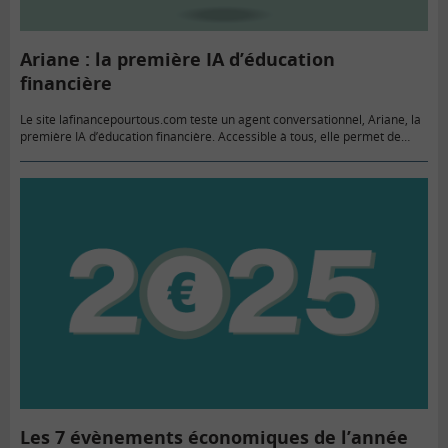
Ariane : la première IA d’éducation
financière
Le site lafinancepourtous.com teste un agent conversationnel, Ariane, la
première IA d’éducation financière. Accessible à tous, elle permet de
poser des questions sur l’argent au quotidien, l’économie et d’obtenir
des…
Les 7 évènements économiques de l’année