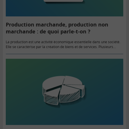
Production marchande, production non
marchande : de quoi parle-t-on ?
La production est une activité économique essentielle dans une société.
Elle se caractérise par la création de biens et de services. Plusieurs
acteurs économiques y contribuent. Et, il existe différents…