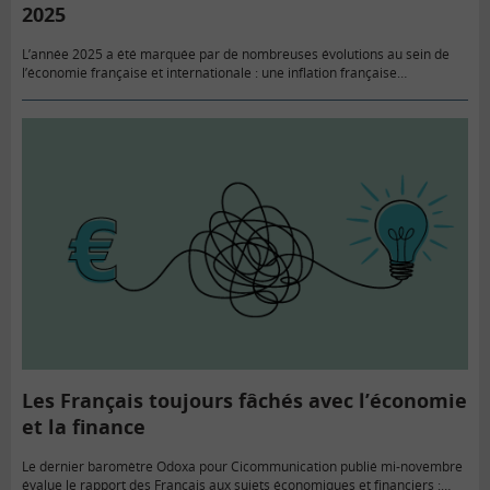
2025
L’année 2025 a été marquée par de nombreuses évolutions au sein de
l’économie française et internationale : une inflation française
structurellement basse, le bras de fer entre les États-Unis et…
Les Français toujours fâchés avec l’économie
et la finance
Le dernier baromètre Odoxa pour Cicommunication publié mi-novembre
évalue le rapport des Français aux sujets économiques et financiers :