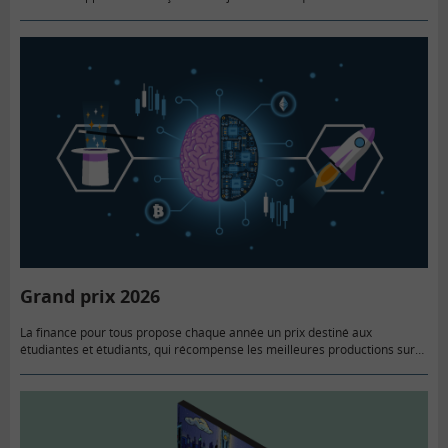
quels sont leurs moyens d’information, quelle est leur compréhension de
ces sujets,…
Grand prix 2026
La finance pour tous propose chaque année un prix destiné aux
étudiantes et étudiants, qui récompense les meilleures productions sur
un thème économique ou financier. Pour cette 12ème édition, la…