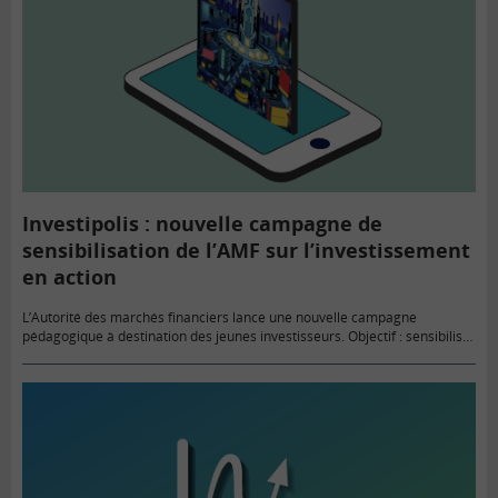
Investipolis : nouvelle campagne de
sensibilisation de l’AMF sur l’investissement
en action
L’Autorité des marchés financiers lance une nouvelle campagne
pédagogique à destination des jeunes investisseurs. Objectif : sensibiliser
aux réflexes inconscients qui peuvent influencer les décisions
d’investissement.