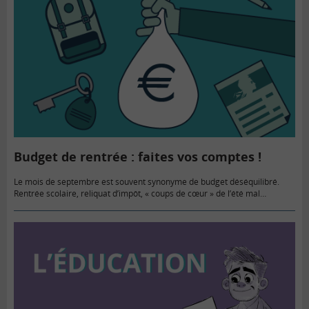
Budget de rentrée : faites vos comptes !
Le mois de septembre est souvent synonyme de budget déséquilibré.
Rentrée scolaire, reliquat d’impôt, « coups de cœur » de l’été mal
anticipés. Pour la rentrée 2025, suivez nos conseils…