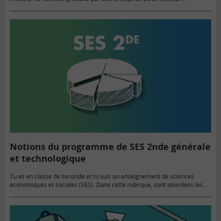
professionnel. Pour bien la comprendre, quelques petits rappels utiles.
Notions du programme de SES 2nde générale
et technologique
Tu es en classe de seconde et tu suis un enseignement de sciences
économiques et sociales (SES). Dans cette rubrique, sont abordées les
notions clés du programme. Tu pourras les…