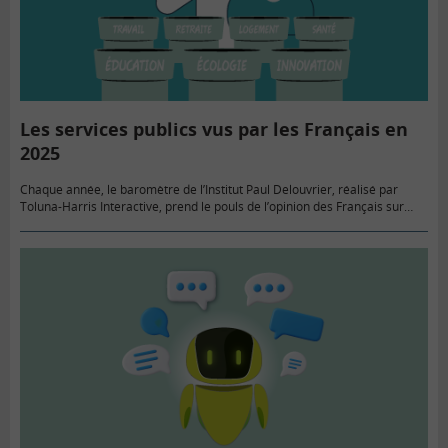
Les services publics vus par les Français en
2025
Chaque année, le baromètre de l’Institut Paul Delouvrier, réalisé par
Toluna-Harris Interactive, prend le pouls de l’opinion des Français sur
leurs services publics. L’édition 2025, publiée il y a quelques…