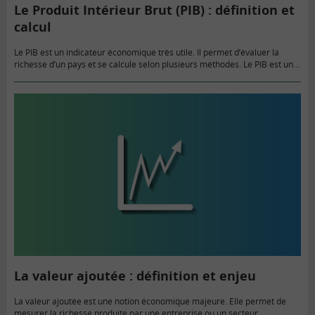
Le Produit Intérieur Brut (PIB) : définition et
calcul
Le PIB est un indicateur économique très utile. Il permet d’évaluer la
richesse d’un pays et se calcule selon plusieurs méthodes. Le PIB est une
notion complexe qu’il convient de…
La valeur ajoutée : définition et enjeu
La valeur ajoutée est une notion économique majeure. Elle permet de
mesurer la richesse produite par une entreprise ou un secteur