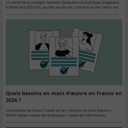
Le comité de la stratégie nationale d’éducation économique, budgétaire
et financière (EDUCFI), qui fête ses dix ans, s’est tenu le mercredi 6 mai à
la Banque de France. Objectif : renforcer…
Quels besoins en main d’œuvre en France en
2026 ?
Une enquête de France Travail sur les « Besoins en main-d’œuvre »
(BMO) menée auprès des employeurs, révèle des informations
importantes sur les secteurs qui emploient le plus et le…