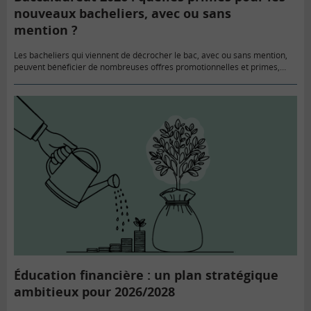
nouveaux bacheliers, avec ou sans
mention ?
Les bacheliers qui viennent de décrocher le bac, avec ou sans mention,
peuvent bénéficier de nombreuses offres promotionnelles et primes,
notamment de la part des banques. Également d’aides financières
publiques,…
Éducation financière : un plan stratégique
ambitieux pour 2026/2028