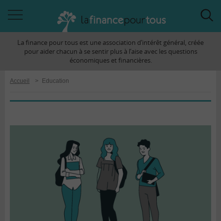
Accéder
Acc
à
à
La finance pour tous est une association d’intérêt général, créée
la
la
pour aider chacun à se sentir plus à l’aise avec les questions
navigation
rec
économiques et financières.
Accueil
>
Education