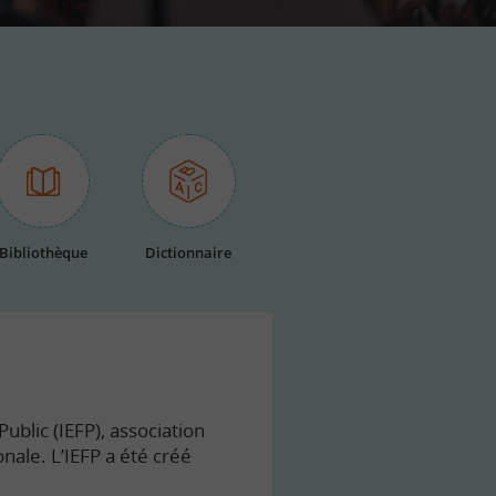
Bibliothèque
Dictionnaire
ublic (IEFP), association
onale. L’IEFP a été créé