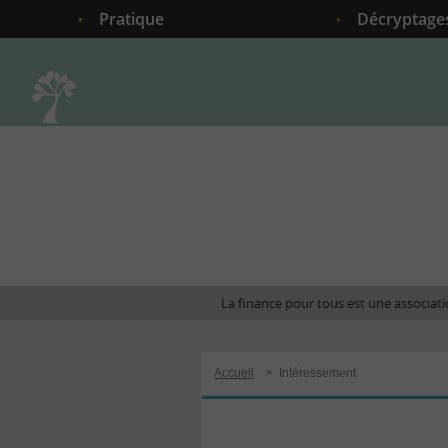
Pratique
Décryptage
Accueil
La finance pour tous est une associatio
Accueil
>
Intéressement