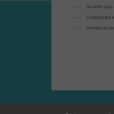
Se sentir plus 
Comprendre le
Prendre en to