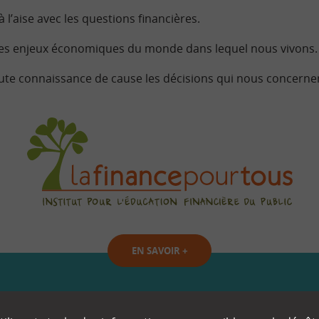
à l’aise avec les questions financières.
s enjeux économiques du monde dans lequel nous vivons.
ute connaissance de cause les décisions qui nous concerne
EN SAVOIR
+