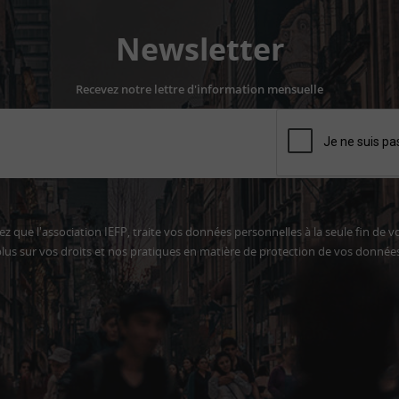
Newsletter
Recevez notre lettre d'information mensuelle
z que l'association IEFP, traite vos données personnelles à la seule fin de v
lus sur vos droits et nos pratiques en matière de protection de vos donnée