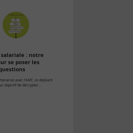
salariale : notre
ur se poser les
questions
rtenariat avec l’AMF, ce dépliant
ur objectif de décrypter
riale. A lire sans modération !