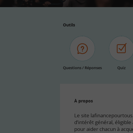
Outils
Questions / Réponses
Quiz
À propos
Le site lafinancepourtous.
d’intérêt général, éligibl
pour aider chacun à acqué