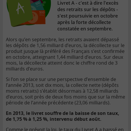
Livret A - c'est à dire l'excès
des retraits sur les dépôts -
s'est poursuivie en octobre
après la forte décollecte
constatée en septembre.
Alors qu’en septembre, les retraits avaient dépassé
les dépôts de 1,56 milliard d’euros, la décollecte sur le
produit jusque là préféré des Français s’est confirmée
en octobre, atteignant 1,44 milliard d’euros. Sur deux
mois, la décollecte atteint donc le chiffre rond de 3
milliards d’euros.
Si l’on se place sur une perspective d’ensemble de
l’année 2013, soit dix mois, la collecte nette (dépôts
moins retraits) s’établit désormais à 12,58 milliards
d’euros, soit près de deux fois moins que sur la même
période de l’année précédente (23,06 milliards).
En 2013, le livret souffre de la baisse de son taux,
de 1,75 % à 1,25 %, intervenu début août.
Comme le prévoit la loi, le taux du
Livret A
a baissé en