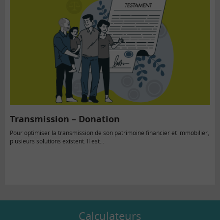
Transmission – Donation
Pour optimiser la transmission de son patrimoine financier et immobilier,
plusieurs solutions existent. Il est...
Calculateurs