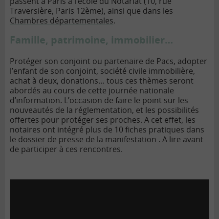
passent à Paris à l’école du Notariat (10, rue
Traversière, Paris 12ème), ainsi que dans les
Chambres départementales
.
Famille, patrimoine, immobilier…
Protéger son conjoint ou partenaire de Pacs, adopter
l’enfant de son conjoint, société civile immobilière,
achat à deux, donations… tous ces thèmes seront
abordés au cours de cette journée nationale
d’information. L’occasion de faire le point sur les
nouveautés de la réglementation, et les possibilités
offertes pour protéger ses proches. A cet effet, les
notaires ont intégré plus de 10 fiches pratiques dans
le
dossier de presse de la manifestation
. A lire avant
de participer à ces rencontres.