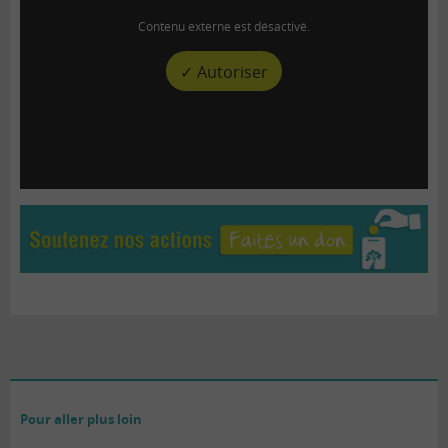
Contenu externe est désactivé.
✓ Autoriser
Pour aller plus loin