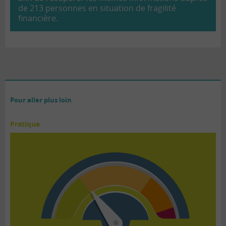
de 213 personnes en situation de fragilité
financière.
Pour aller plus loin
Pratique