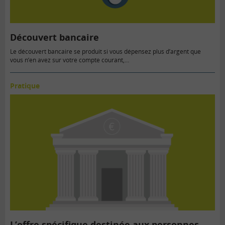
Découvert bancaire
Le découvert bancaire se produit si vous dépensez plus d’argent que
vous n’en avez sur votre compte courant,…
Pratique
L’offre spécifique destinée aux personnes