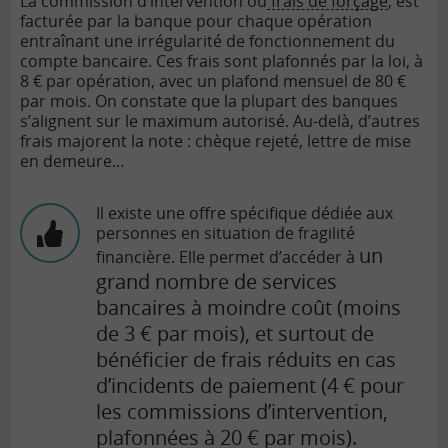
La commission d’intervention ou
frais de forçage
, est
facturée par la banque pour chaque opération
entraînant une irrégularité de fonctionnement du
compte bancaire. Ces frais sont plafonnés par la loi, à
8 € par opération, avec un plafond mensuel de 80 €
par mois. On constate que la plupart des banques
s’alignent sur le maximum autorisé. Au-delà, d’autres
frais majorent la note : chèque rejeté, lettre de mise
en demeure…
Il existe une offre spécifique dédiée aux
personnes en situation de fragilité
un
financière. Elle permet d’accéder à
grand nombre de services
bancaires à moindre coût (moins
de 3 € par mois), et surtout de
bénéficier de frais réduits en cas
d’incidents de paiement (4 € pour
les commissions d’intervention,
plafonnées à 20 € par mois).