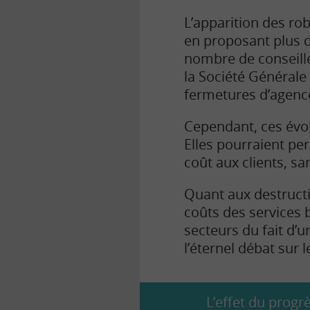
L’apparition des rob
en proposant plus d
nombre de conseille
la Société Générale
fermetures d’agence
Cependant, ces évol
Elles pourraient pe
coût aux clients, s
Quant aux destructi
coûts des services
secteurs du fait d’
l’éternel débat sur 
L’effet du prog