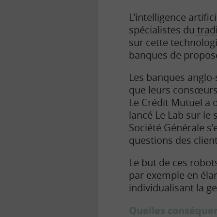
L’intelligence artifi
spécialistes du
trad
sur cette technologi
banques de propose
Les banques anglo-s
que leurs consœurs 
Le Crédit Mutuel a d
lancé Le Lab sur le 
Société Générale s
questions des client
Le but de ces robots
par exemple en élar
individualisant la g
Quelles conséquen