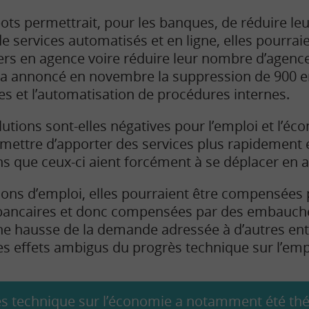
ots permettrait, pour les banques, de réduire leur
e services automatisés et en ligne, elles pourrai
rs en agence voire réduire leur nombre d’agence.
 a annoncé en novembre la suppression de 900 e
s et l’automatisation de procédures internes.
utions sont-elles négatives pour l’emploi et l’éc
rmettre d’apporter des services plus rapidement
ans que ceux-ci aient forcément à se déplacer en 
ons d’emploi, elles pourraient être compensées p
 bancaires et donc compensées par des embauche
une hausse de la demande adressée à d’autres entr
les effets ambigus du progrès technique sur l’emp
rès technique sur l’économie a notamment été thé