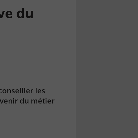
ve du
conseiller les
’avenir du métier