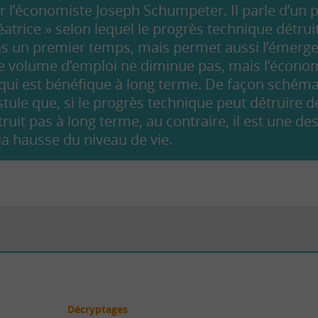
r l’économiste Joseph Schumpeter. Il parle d’u
éatrice » selon lequel le progrès technique détrui
s un premier temps, mais permet aussi l’émerge
, le volume d’emploi ne diminue pas, mais l’écon
 qui est bénéfique à long terme. De façon schémat
le que, si le progrès technique peut détruire de
truit pas à long terme, au contraire, il est une de
a hausse du niveau de vie.
Décryptages