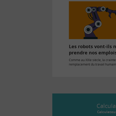
Les robots vont-ils 
prendre nos emplois
Comme au XIXe siècle, la crainte
remplacement du travail humain
machines refait surface avec…
Calcula
Calculateu