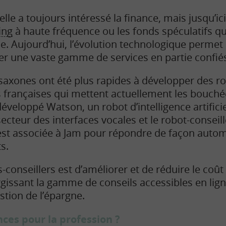
cielle a toujours intéressé la finance, mais jusqu’ici
ing
à haute fréquence ou les fonds spéculatifs qu
e. Aujourd’hui, l’évolution technologique permet 
r une vaste gamme de services en partie confiés
axones ont été plus rapides à développer des ro
françaises qui mettent actuellement les bouchée
éveloppé Watson, un robot d’intelligence artifici
secteur des interfaces vocales et le robot-conseil
’est associée à Jam pour répondre de façon auto
s.
-conseillers est d’améliorer et de réduire le coût 
gissant la gamme de conseils accessibles en lig
estion de l’épargne.
ces pour la profession ?