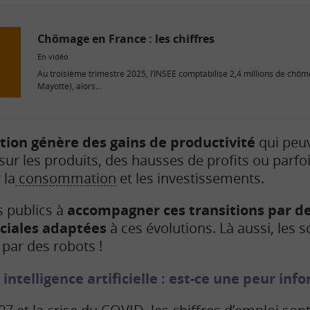
Chômage en France : les chiffres
En vidéo
Au troisième trimestre 2025, l’INSEE comptabilise 2,4 millions de chô
Mayotte), alors...
tion génère des gains de productivité
qui peuv
sur les produits, des hausses de profits ou parfoi
 la
consommation
et les investissements.
s publics à
accompagner ces transitions par d
ociales adaptées
à ces évolutions. Là aussi, les 
 par des robots !
intelligence artificielle : est-ce une peur inf