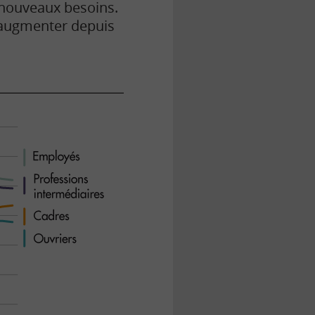
 nouveaux besoins.
d’augmenter depuis