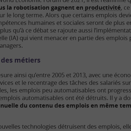
us la robotisation gagnent en
productivité
, c
r le long terme. Alors que certains emplois dev
mpétences humaines et sociales seront de plus e
plus qu’à ce débat se rajoute aussi l’implémenta
cielle (IA) qui vient menacer en partie des emplois 
anagers.
 des métiers
ure ainsi qu’entre 2005 et 2013, avec une écon
vices et le recentrage des tâches des salariés sur 
s, les emplois peu automatisables ont progressé
emplois automatisables ont été détruits. Il y a d
inuelle du contenu des emplois en même temp
 nouvelles technologies détruisent des emplois, ell