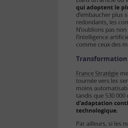
qui adoptent le pl
d’embaucher plus su
redondants, les co
N’oublions pas non 
l’intelligence artifi
comme ceux des m
Transformation
France Stratégie
mes
tournée vers les ser
moins automatisable
tandis que 530 000 
d’adaptation cont
technologique
.
Par ailleurs, si les