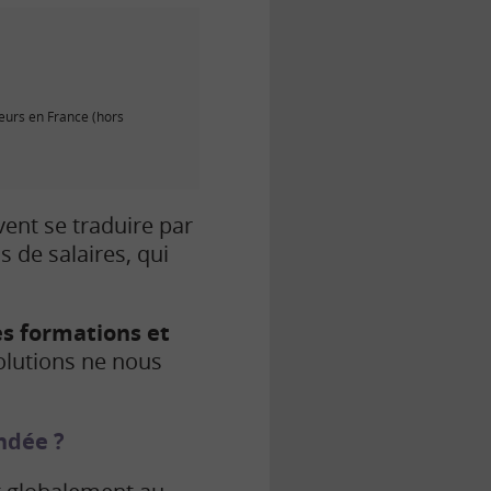
meurs en France (hors
ent se traduire par
s de salaires, qui
es formations et
solutions ne nous
ondée ?