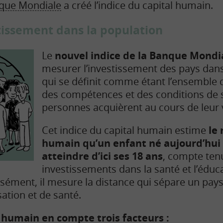
que Mondiale
a créé l’indice du capital humain.
tissement dans la population
Le
nouvel indice de la Banque Mondi
mesurer l’investissement des pays dans
qui se définit comme étant l’ensemble 
des compétences et des conditions de 
personnes acquièrent au cours de leur v
Cet indice du capital humain estime
le 
humain qu’un enfant né aujourd’hui 
atteindre d’ici ses 18 ans
, compte ten
investissements dans la santé et l’éduca
isément, il mesure la distance qui sépare un pays
ation et de santé.
l humain en compte trois facteurs :