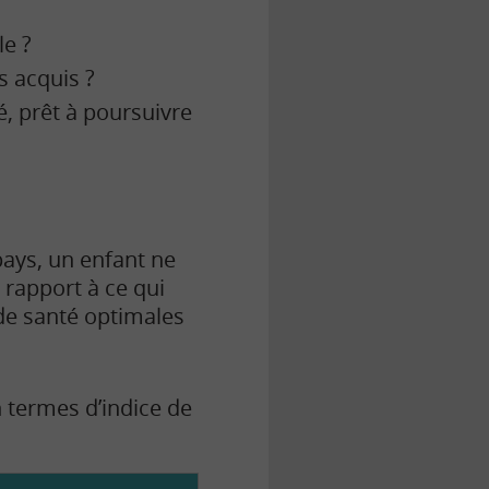
le ?
s acquis ?
é, prêt à poursuivre
pays, un enfant ne
 rapport à ce qui
s de santé optimales
 termes d’indice de