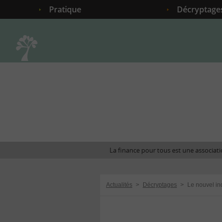
Pratique
Décryptage
Accueil
La finance pour tous est une associatio
Actualités
>
Décryptages
>
Le nouvel in