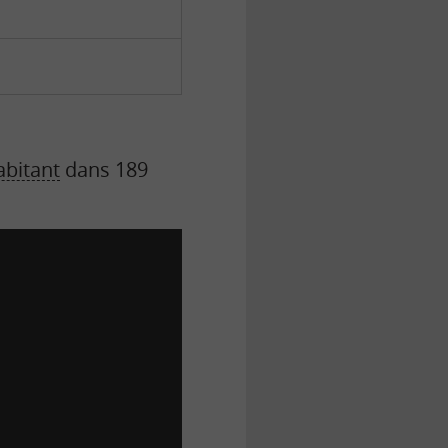
abitant
dans 189