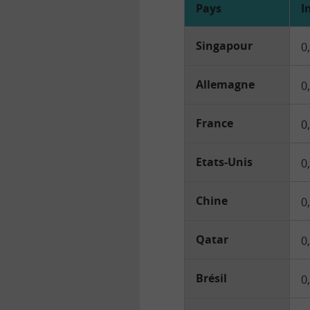
Pays
I
Singapour
0
Allemagne
0
France
0
Etats-Unis
0
Chine
0
Qatar
0
Brésil
0