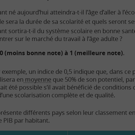
nt né aujourd’hui atteindra-t-il l’âge d’aller à l’éco
lle sera la durée de sa scolarité et quels seront se
ant sortira-t-il du système scolaire en bonne sant
trer sur le marché du travail à l’âge adulte ?
 0 (moins bonne note) à
1 (meilleure note)
.
 exemple, un indice de 0,5 indique que, dans ce 
lisera en
moyenne
que 50% de son potentiel, par
ait été possible s’il avait bénéficié de condition
d’une scolarisation complète et de qualité.
présente différents pays selon leur classement en
e PIB par habitant.