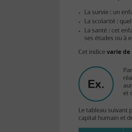
La survie : un enfa
La scolarité : que
La santé : cet enf
ses études ou à en
Cet indice
varie de
Par
réa
aur
et 
Le tableau suivant 
capital humain et d