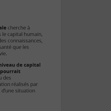
ale
cherche à
 le capital humain,
des connaissances,
santé que les
ie.
niveau de capital
pourrait
u des
tion réalisés par
 d’une situation