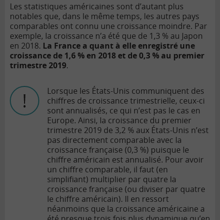
Les statistiques américaines sont d’autant plus
notables que, dans le même temps, les autres pays
comparables ont connu une croissance moindre. Par
exemple, la croissance n’a été que de 1,3 % au Japon
en 2018.
La France a quant à elle enregistré une
croissance de 1,6 % en 2018 et de 0,3 % au premier
trimestre 2019
.
Lorsque les États-Unis communiquent des
chiffres de croissance trimestrielle, ceux-ci
sont annualisés, ce qui n’est pas le cas en
Europe. Ainsi, la croissance du premier
trimestre 2019 de 3,2 % aux États-Unis n’est
pas directement comparable avec la
croissance française (0,3 %) puisque le
chiffre américain est annualisé. Pour avoir
un chiffre comparable, il faut (en
simplifiant) multiplier par quatre la
croissance française (ou diviser par quatre
le chiffre américain). Il en ressort
néanmoins que la croissance américaine a
été presque trois fois plus dynamique qu’en