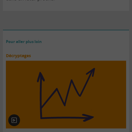
Pour aller plus loin
Décryptages
En
vidéo