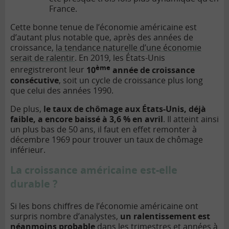
France.
Cette bonne tenue de l’économie américaine est
d’autant plus notable que, après des années de
croissance,
la tendance naturelle d’une économie
serait de ralentir
. En 2019, les États-Unis
ème
enregistreront leur
10
année de croissance
consécutive
, soit un cycle de croissance plus long
que celui des années 1990.
De plus,
le taux de chômage aux États-Unis, déjà
faible, a encore baissé à 3,6 % en avril
. Il atteint ainsi
un plus bas de 50 ans, il faut en effet remonter à
décembre 1969 pour trouver un taux de chômage
inférieur.
La croissance américaine est-elle
durable ?
Si les bons chiffres de l’économie américaine ont
surpris nombre d’analystes,
un ralentissement est
néanmoins probable
dans les trimestres et années à