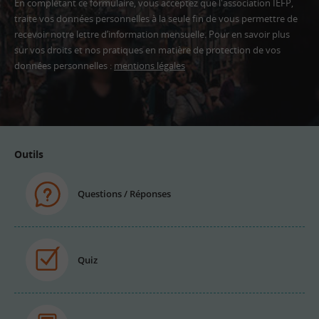
En complétant ce formulaire, vous acceptez que l'association IEFP,
traite vos données personnelles à la seule fin de vous permettre de
recevoir notre lettre d’information mensuelle. Pour en savoir plus
sur vos droits et nos pratiques en matière de protection de vos
données personnelles :
mentions légales
Adresse
email
Outils
Questions / Réponses
Quiz