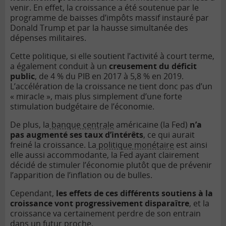
venir. En effet, la croissance a été soutenue par le
programme de baisses d’impôts massif instauré par
Donald Trump et par la hausse simultanée des
dépenses militaires.
Cette politique, si elle soutient l’activité à court terme,
a également conduit à un
creusement du
déficit
public
, de 4 % du PIB en 2017 à 5,8 % en 2019.
L’accélération de la croissance ne tient donc pas d’un
« miracle », mais plus simplement d’une forte
stimulation budgétaire de l’économie.
De plus, la
banque centrale
américaine (la Fed)
n’a
pas augmenté ses taux d’intérêts
, ce qui aurait
freiné la croissance. La
politique monétaire
est ainsi
elle aussi accommodante, la Fed ayant clairement
décidé de stimuler l’économie plutôt que de prévenir
l’apparition de l’inflation ou de bulles.
Cependant,
les effets de ces différents soutiens à la
croissance vont progressivement disparaître
, et la
croissance va certainement perdre de son entrain
dans un futur proche.