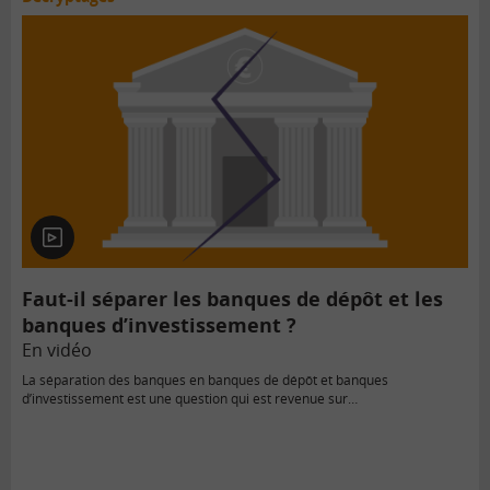
En
vidéo
Faut-il séparer les banques de dépôt et les
banques d’investissement ?
En vidéo
La séparation des banques en banques de dépôt et banques
d’investissement est une question qui est revenue sur…