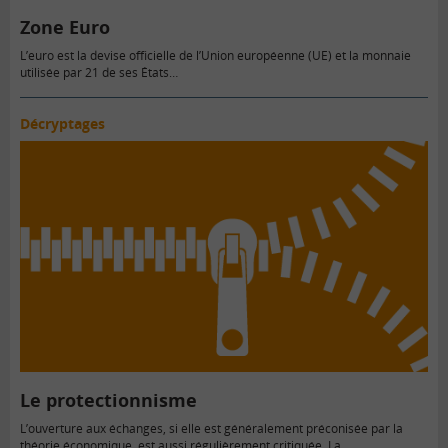
Zone Euro
L’euro est la devise officielle de l’Union européenne (UE) et la monnaie
utilisée par 21 de ses États…
Décryptages
Le protectionnisme
L’ouverture aux échanges, si elle est généralement préconisée par la
théorie économique, est aussi régulièrement critiquée. La