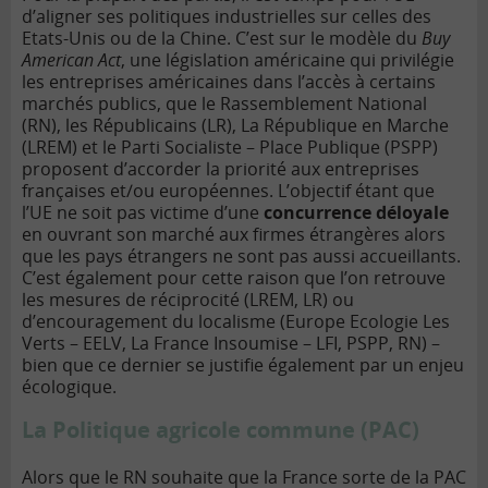
d’aligner ses politiques industrielles sur celles des
Etats-Unis ou de la Chine. C’est sur le modèle du
Buy
American Act
, une législation américaine qui privilégie
les entreprises américaines dans l’accès à certains
marchés publics, que le Rassemblement National
(RN), les Républicains (LR), La République en Marche
(LREM) et le Parti Socialiste – Place Publique (PSPP)
proposent d’accorder la priorité aux entreprises
françaises et/ou européennes. L’objectif étant que
l’UE ne soit pas victime d’une
concurrence déloyale
en ouvrant son marché aux firmes étrangères alors
que les pays étrangers ne sont pas aussi accueillants.
C’est également pour cette raison que l’on retrouve
les mesures de réciprocité (LREM, LR) ou
d’encouragement du localisme (Europe Ecologie Les
Verts – EELV, La France Insoumise – LFI, PSPP, RN) –
bien que ce dernier se justifie également par un enjeu
écologique.
La Politique agricole commune (PAC)
Alors que le RN souhaite que la France sorte de la PAC