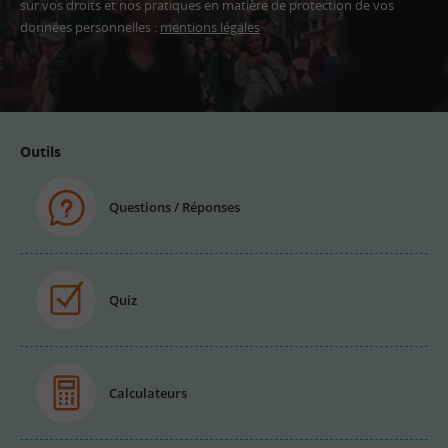
sur vos droits et nos pratiques en matière de protection de vos
données personnelles :
mentions légales
Adresse
email
Outils
Questions / Réponses
Quiz
Calculateurs