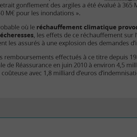
rait gonflement des argiles a été évalué à 365 
0 M€ pour les inondations ».
robable où le
réchauffement climatique provo
sécheresses
, les effets de ce réchauffement sur 
ent les assurés à une explosion des demandes d’
s remboursements effectués à ce titre depuis 198
ale de Réassurance en juin 2010 à environ 4,5 mill
s coûteuse avec 1,8 milliard d’euros d’indemnisat