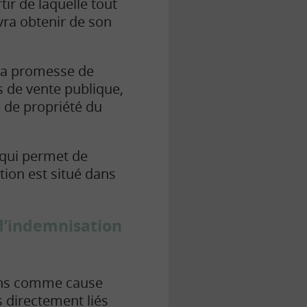
tir de laquelle tout
vra obtenir de son
 la promesse de
s de vente publique,
e de propriété du
 qui permet de
stion est situé dans
 d’indemnisation
tions comme cause
s
directement liés