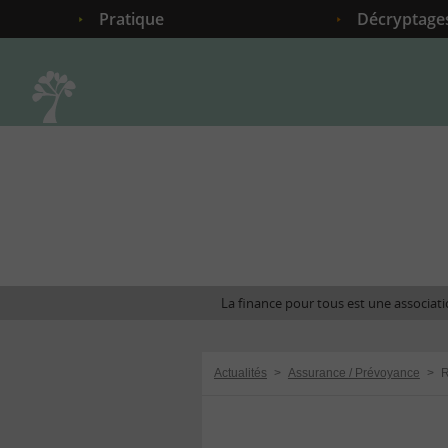
Pratique
Décryptage
Accueil
La finance pour tous est une associatio
Actualités
>
Assurance / Prévoyance
>