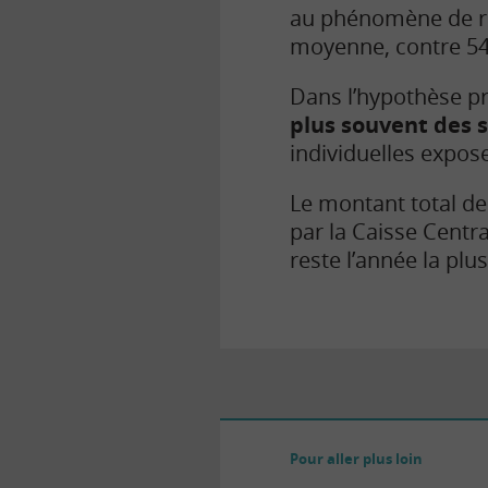
au phénomène de ret
moyenne, contre 54
Dans l’hypothèse p
plus souvent des 
individuelles expos
Le montant total de
par la Caisse Centr
reste l’année la plu
Pour aller plus loin