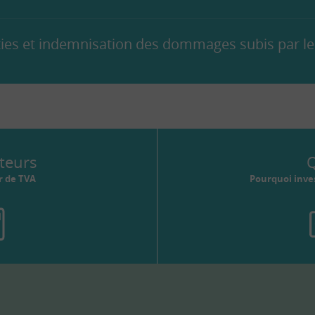
ies et indemnisation des dommages subis par les
teurs
Q
r de TVA
Pourquoi inves