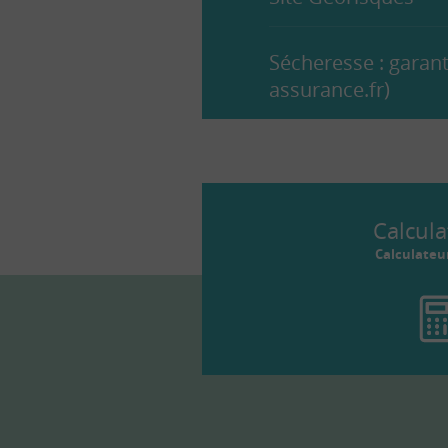
Sécheresse : garant
assurance.fr)
Calcula
Calculateu