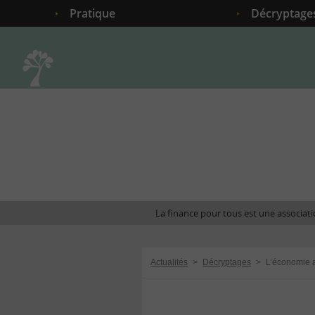
Pratique
Décryptage
Accueil
La finance pour tous est une associatio
Actualités
>
Décryptages
>