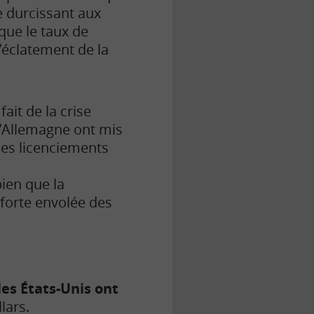
e durcissant aux
que le taux de
’éclatement de la
it de la crise
l’Allemagne ont mis
des licenciements
ien que la
a forte envolée des
les États-Unis ont
lars.