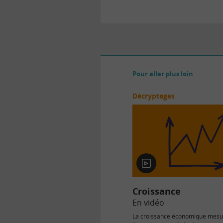
Pour aller plus loin
Décryptages
En
vidéo
Croissance
En vidéo
La croissance économique mesu