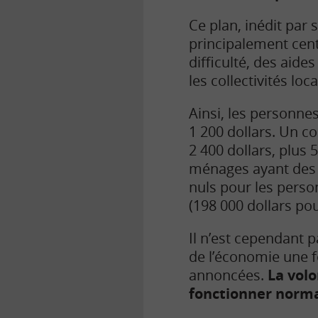
Ce plan, inédit par
principalement cent
difficulté, des aid
les collectivités lo
Ainsi, les personne
1 200 dollars. Un c
2 400 dollars, plus
ménages ayant des r
nuls pour les perso
(198 000 dollars po
Il n’est cependant 
de l’économie une f
annoncées.
La vol
fonctionner norm