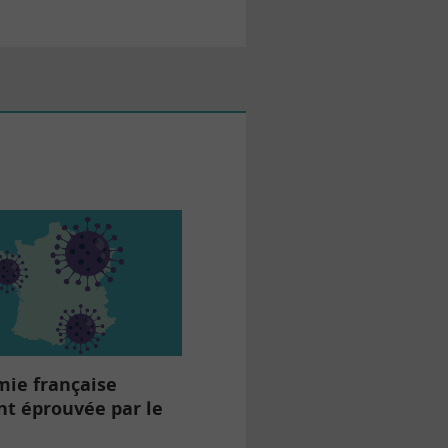
mie française
t éprouvée par le