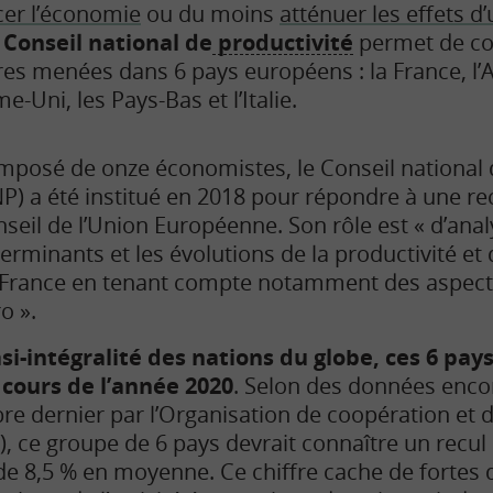
cer l’économie
ou du moins
atténuer les effets d
 Conseil national de
productivité
permet de co
res menées dans 6 pays européens : la France, l’
e-Uni, les Pays-Bas et l’Italie.
posé de onze économistes, le Conseil national 
P) a été institué en 2018 pour répondre à une
seil de l’Union Européenne. Son rôle est « d’anal
erminants et les évolutions de la productivité et 
France en tenant compte notamment des aspects 
o ».
uasi-intégralité des nations du globe, ces 6 pa
cours de l’année 2020
. Selon des données encor
re dernier par l’Organisation de coopération et
 ce groupe de 6 pays devrait connaître un recul
e 8,5 % en moyenne. Ce chiffre cache de fortes d