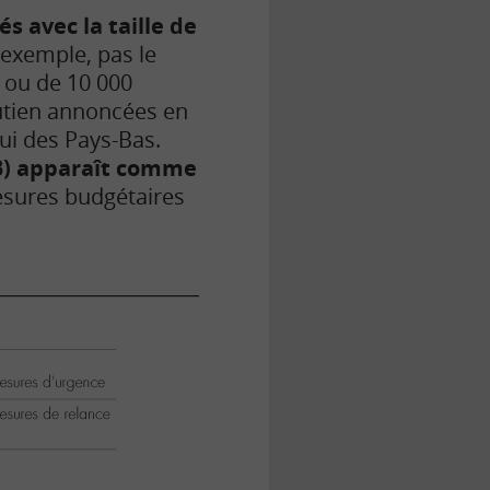
s avec la taille de
 exemple, pas le
 ou de 10 000
outien annoncées en
lui des Pays-Bas.
PIB) apparaît comme
 mesures budgétaires