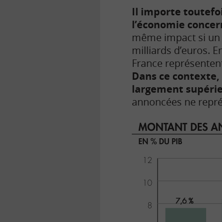
Il importe toutefo
l’économie conce
même impact si un 
milliards d’euros. 
France représentent
Dans ce contexte, 
largement supéri
annoncées ne repré