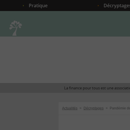
Pratique
Décryptage
Accueil
La finance pour tous est une associatio
Actualités
>
Décryptages
>