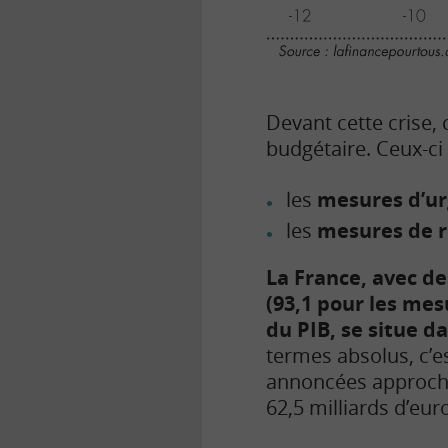
Devant cette crise, 
budgétaire. Ceux-ci 
les
mesures d’u
les
mesures de r
La France, avec d
(93,1 pour les mes
du PIB, se situe d
termes absolus, c’
annoncées approchan
62,5 milliards d’e