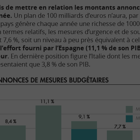
is de mettre en relation les montants annoncé
rnée.
Un plan de 100 milliards d’euros n’aura, par
pays génère chaque année une richesse de 1000
En termes relatifs, les mesures d’urgence et de s
 7,6 %, soit un niveau à peu près équivalent à ce
l’effort fourni par l’Espagne (11,1 % de son 
eur
. En dernière position figure l’Italie dont les
sentaient que 3,8 % de son PIB.