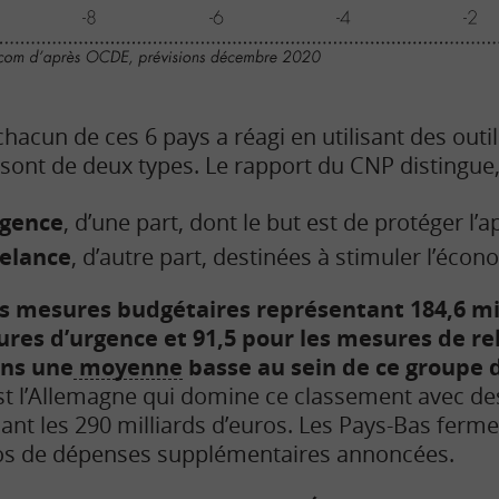
chacun de ces 6 pays a réagi en utilisant des outil
sont de deux types. Le rapport du CNP distingue, 
rgence
, d’une part, dont le but est de protéger l’a
elance
, d’autre part, destinées à stimuler l’écon
es mesures budgétaires représentant 184,6 mil
ures d’urgence et 91,5 pour les mesures de rel
ans une
moyenne
basse au sein de ce groupe 
est l’Allemagne qui domine ce classement avec d
t les 290 milliards d’euros. Les Pays-Bas ferm
uros de dépenses supplémentaires annoncées.