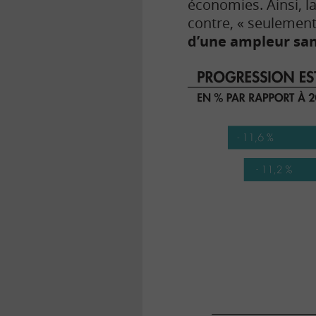
économies. Ainsi, l
contre, « seulement
d’une ampleur san