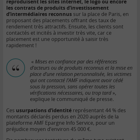
reproduisent les sites internet, le logo ou encore
les contrats de produits d’investissement
d’intermédiaires reconnus
sur la place de Paris, en
proposant des placements offrant des taux de
rendement très attractifs. Ensuite, les clients sont
contactés et incités à investir très vite, car ce
placement est une opportunité à saisir très
rapidement !
«
Mises en confiance par des références
d’acteurs ou de produits reconnus et la mise en
place d’une relation personnalisée, les victimes
qui ont contacté l’AMF indiquent avoir cédé
sous la pression, sans opérer toutes les
vérifications nécessaires, ou trop tard
»,
explique le communiqué de presse.
Ces
usurpations d’identité
représentant 44 % des
montants déclarés perdus en 2020 auprès de la
plateforme AMF Epargne Info Service, pour un
préjudice moyen d’environ 45 000 €.