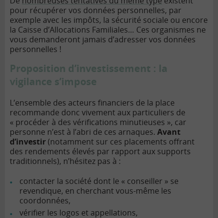
De
nombreuses tentatives du même type
existent
pour récupérer vos données personnelles, par
exemple avec les impôts, la sécurité sociale ou encore
la Caisse d’Allocations Familiales… Ces organismes ne
vous demanderont jamais d’adresser vos données
personnelles !
Proposition d’investissement : la
vigilance s’impose
L’ensemble des acteurs financiers de la place
recommande donc vivement aux particuliers de
« procéder à des vérifications minutieuses », car
personne n’est à l’abri de ces arnaques.
Avant
d’investir
(notamment sur ces placements offrant
des rendements élevés par rapport aux supports
traditionnels), n’hésitez pas à :
contacter la société dont le « conseiller » se
revendique, en cherchant vous-même les
coordonnées,
vérifier les logos et appellations,