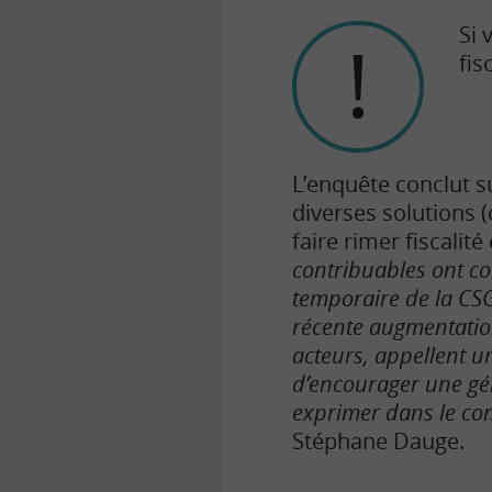
Si 
fisc
L’enquête conclut s
diverses solutions 
faire rimer fiscalité
contribuables ont co
temporaire de la CSG 
récente augmentation
acteurs, appellent u
d’encourager une géné
exprimer dans le con
Stéphane Dauge.