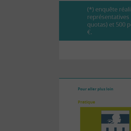
(*) enquête réa
représentatives 
quotas) et 500 p
€.
Pour aller plus loin
Pratique