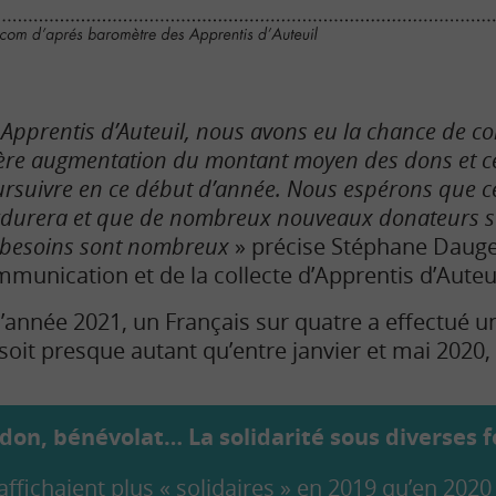
 Apprentis d’Auteuil, nous avons eu la chance de c
ère augmentation du montant moyen des dons et ce
rsuivre en ce début d’année. Nous espérons que 
durera et que de nombreux nouveaux donateurs se
 besoins sont nombreux
» précise Stéphane Dauge,
munication et de la collecte d’Apprentis d’Auteui
l’année 2021, un Français sur quatre a effectué u
 soit presque autant qu’entre janvier et mai 2020,
 don, bénévolat… La solidarité sous diverses 
’affichaient plus « solidaires » en 2019 qu’en 2020