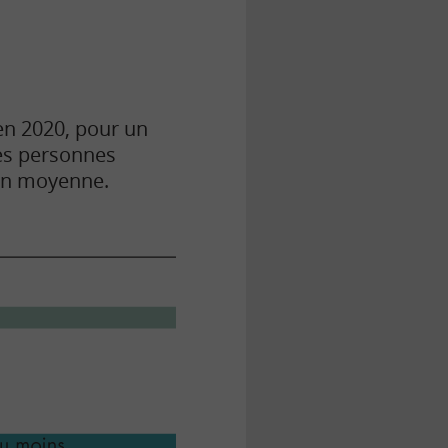
 en 2020, pour un
es personnes
 en moyenne.