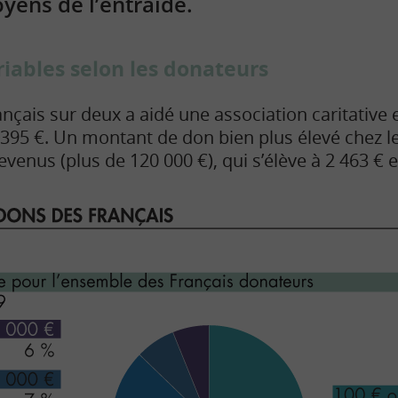
oyens de l’entraide.
riables selon les donateurs
ançais sur deux a aidé une association caritative
95 €. Un montant de don bien plus élevé chez l
evenus (plus de 120 000 €), qui s’élève à 2 463 €