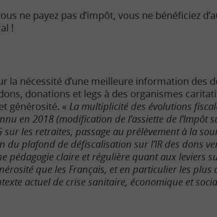
vous ne payez pas d’impôt, vous ne bénéficiez d
al !
ur la nécessité d’une meilleure information des d
(dons, donations et legs à des organismes caritat
 et générosité. «
La multiplicité des évolutions fisca
nnu en 2018 (modification de l’assiette de l’Impôt s
sur les retraites, passage au prélèvement à la sourc
 du plafond de défiscalisation sur l’IR des dons ve
ne pédagogie claire et régulière quant aux leviers s
rosité que les Français, et en particulier les plus a
texte actuel de crise sanitaire, économique et soci