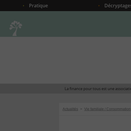
Pratique
Décryptage
Accueil
La finance pour tous est une associatio
Actualités
>
Vie familiale / Consommation