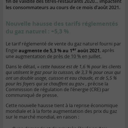
fin de validité des titres-restaurants 2020… impactent
les consommateurs au cours de ce mois d’août 2021.
Nouvelle hausse des tarifs réglementés
du gaz naturel : +5,3 %
Le tarif réglementé de vente du gaz naturel fourni par
er
Engie
augmente de 5,3 % au 1
août 2021
, après
une a
ugmentation de près de 10 % en juillet.
Dans le détail, «
cette hausse est de 1,6 % pour les clients
qui utilisent le gaz pour la cuisson, de 3,3 % pour ceux qui
ont un double usage, cuisson et eau chaude, et de 5,5 %
pour les foyers qui se chauffent au gaz
« , précise la
Commission de régulation de l’énergie (CRE) par
communiqué de presse.
Cette nouvelle hausse tient à la reprise économique
mondiale et à la forte augmentation des prix du gaz
sur le marché mondial, en raison :