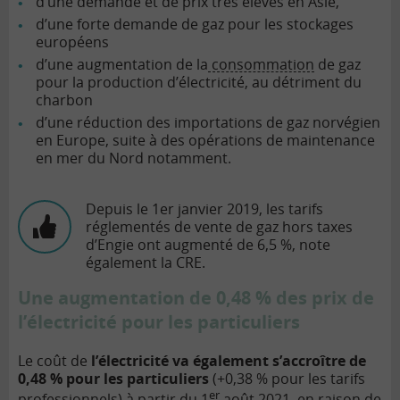
d’une demande et de prix très élevés en Asie,
d’une forte demande de gaz pour les stockages
européens
d’une augmentation de la
consommation
de gaz
pour la production d’électricité, au détriment du
charbon
d’une réduction des importations de gaz norvégien
en Europe, suite à des opérations de maintenance
en mer du Nord notamment.
Depuis le 1er janvier 2019, les tarifs
réglementés de vente de gaz hors taxes
d’Engie ont augmenté de 6,5 %, note
également la CRE.
Une augmentation de 0,48 % des prix de
l’électricité pour les particuliers
Le coût de
l’électricité va également s’accroître de
0,48 % pour les particuliers
(+0,38 % pour les tarifs
er
professionnels) à partir du 1
août 2021, en raison de