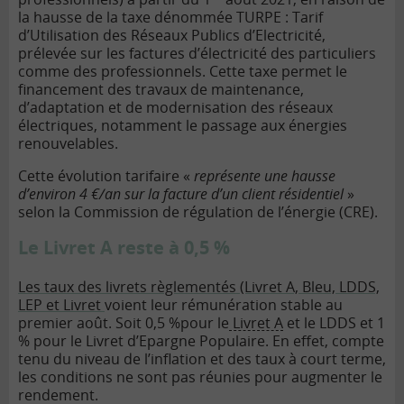
la hausse de la taxe dénommée TURPE : Tarif
d’Utilisation des Réseaux Publics d’Electricité,
prélevée sur les factures d’électricité des particuliers
comme des professionnels. Cette taxe permet le
financement des travaux de maintenance,
d’adaptation et de modernisation des réseaux
électriques, notamment le passage aux énergies
renouvelables.
Cette évolution tarifaire «
représente une hausse
d’environ 4 €/an sur la facture d’un client résidentiel
»
selon la Commission de régulation de l’énergie (CRE).
Le Livret A reste à 0,5 %
Les taux des livrets règlementés (Livret A, Bleu, LDDS,
LEP et Livret
voient leur rémunération stable au
premier août. Soit 0,5 %pour le
Livret A
et le LDDS et 1
% pour le Livret d’Epargne Populaire. En effet, compte
tenu du niveau de l’inflation et des taux à court terme,
les conditions ne sont pas réunies pour augmenter le
rendement.