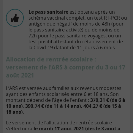
Le pass sanitaire
est obtenu après un
schéma vaccinal complet, un test RT-PCR ou
antigénique négatif de moins de 48h (pour
le pass sanitaire activité) ou de moins de
72h pour le pass sanitaire voyages, ou un
test positif attestant du rétablissement de
la Covid-19 datant de 11 jours à 6 mois.
Allocation de rentrée scolaire :
versement de l’ARS à compter du 3 ou 17
août 2021
L’ARS est versée aux familles aux revenus modestes
ayant des enfants scolarisés entre 6 et 18 ans. Son
montant dépend de l’âge de l’enfant :
370,31 € (de 6 à
10 ans), 390,74 € (de 11 à 14 ans), 404,27 € (de 15 à
18 ans).
Le versement de l’allocation de rentrée scolaire
s’effectuera
l
e mardi 17 août 2021 (dès le 3 août à