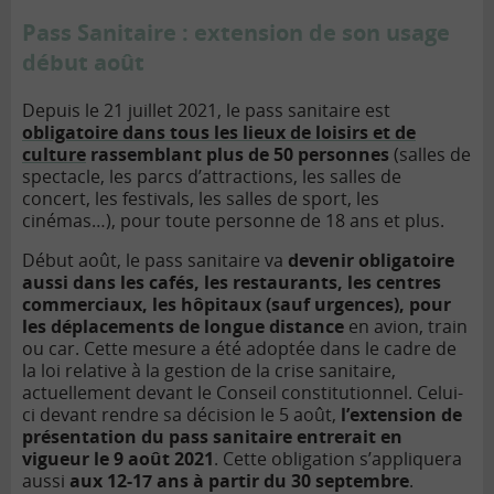
Pass Sanitaire : extension de son usage
début août
Depuis le 21 juillet 2021, le pass sanitaire est
obligatoire dans tous les lieux de loisirs et de
culture
rassemblant plus de 50 personnes
(salles de
spectacle, les parcs d’attractions, les salles de
concert, les festivals, les salles de sport, les
cinémas…), pour toute personne de 18 ans et plus.
Début août, le pass sanitaire va
devenir obligatoire
aussi dans les cafés, les restaurants, les centres
commerciaux, les hôpitaux (sauf urgences), pour
les déplacements de longue distance
en avion, train
ou car. Cette mesure a été adoptée dans le cadre de
la loi relative à la gestion de la crise sanitaire,
actuellement devant le Conseil constitutionnel. Celui-
ci devant rendre sa décision le 5 août,
l’extension de
présentation du pass sanitaire entrerait en
vigueur le 9 août 2021
. Cette obligation s’appliquera
aussi
aux 12-17 ans à partir du 30 septembre
.