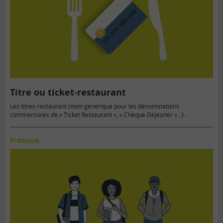
Titre ou ticket-restaurant
Les titres-restaurant (nom générique pour les dénominations
commerciales de « Ticket Restaurant », « Chèque Déjeuner »…)
constituent des avantages en nature…
Pratique