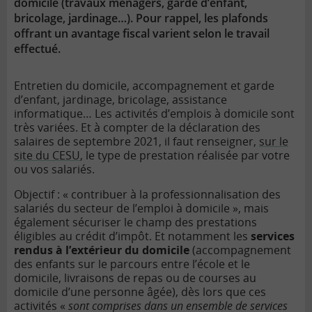
domicile (travaux ménagers, garde d’enfant,
bricolage, jardinage…). Pour rappel, les plafonds
offrant un avantage fiscal varient selon le travail
effectué.
Entretien du domicile, accompagnement et garde
d’enfant, jardinage, bricolage, assistance
informatique… Les activités d’emplois à domicile sont
très variées. Et à compter de la déclaration des
salaires de septembre 2021, il faut renseigner,
sur le
site du CESU
, le type de prestation réalisée par votre
ou vos salariés.
Objectif : « contribuer à la professionnalisation des
salariés du secteur de l’emploi à domicile », mais
également sécuriser le champ des prestations
éligibles au crédit d’impôt. Et notamment les
services
rendus à l’extérieur du domicile
(accompagnement
des enfants sur le parcours entre l’école et le
domicile, livraisons de repas ou de courses au
domicile d’une personne âgée), dès lors que ces
activités «
sont comprises dans un ensemble de services