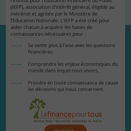
l’Institut pour l’Education Financière du Public
(IEFP), association d’intérêt général, éligible au
mécénat et agréée par le Ministère de
l’Education Nationale. L’IEFP a été créé pour
aider chacun à acquérir les bases de
connaissances nécessaires pour :
Se sentir plus à l’aise avec les questions
financières.
Comprendre les enjeux économiques du
monde dans lequel nous vivons.
Prendre en toute connaissance de cause
les décisions qui nous concernent.