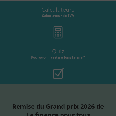
Calculateurs
Calculateur de TVA
Quiz
Pourquoi investir à long terme ?
Remise du Grand prix 2026 de
La finance pour tous