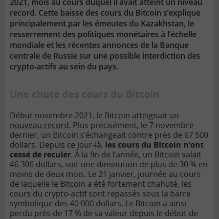
2021, mois au cours duquel il avait atteint un niveau
record. Cette baisse des cours du Bitcoin s’explique
principalement par les émeutes du Kazakhstan, le
resserrement des politiques monétaires à l’échelle
mondiale et les récentes annonces de la Banque
centrale de Russie sur une possible interdiction des
crypto-actifs au sein du pays.
Une chute des cours du Bitcoin
Début novembre 2021,
le Bitcoin atteignait un
nouveau record
. Plus précisément, le 7 novembre
dernier, un
Bitcoin
s’échangeait contre près de 67 500
dollars. Depuis ce jour-là,
les cours du Bitcoin n’ont
cessé de reculer
. À la fin de l’année, un Bitcoin valait
46 306 dollars, soit une diminution de plus de 30 % en
moins de deux mois. Le 21 janvier, journée au cours
de laquelle le Bitcoin a été fortement chahuté, les
cours du crypto-actif sont repassés sous la barre
symbolique des 40 000 dollars. Le Bitcoin a ainsi
perdu près de 17 % de sa valeur depuis le début de