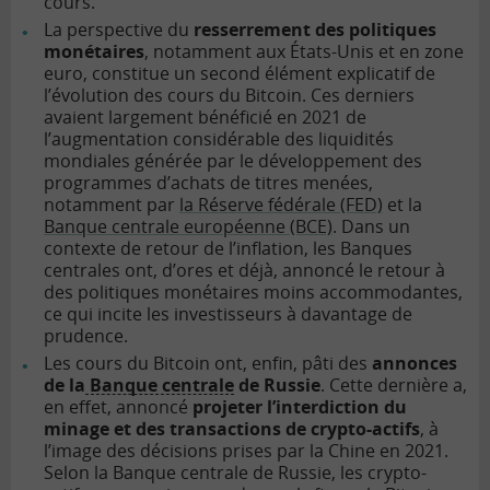
cours.
La perspective du
resserrement des politiques
monétaires
, notamment aux États-Unis et en
zone
euro
, constitue un second élément explicatif de
l’évolution des cours du Bitcoin. Ces derniers
avaient largement bénéficié en 2021 de
l’augmentation considérable des liquidités
mondiales générée par le développement des
programmes d’achats de titres menées,
notamment par
la Réserve fédérale (FED)
et la
Banque centrale européenne (BCE)
. Dans un
contexte de retour de l’inflation, les Banques
centrales ont, d’ores et déjà, annoncé le retour à
des politiques monétaires moins accommodantes,
ce qui incite les investisseurs à davantage de
prudence.
Les cours du Bitcoin ont, enfin, pâti des
annonces
de la
Banque centrale
de Russie
. Cette dernière a,
en effet, annoncé
projeter l’interdiction du
minage et des transactions de crypto-actifs
, à
l’image des décisions prises par la Chine en 2021.
Selon la Banque centrale de Russie, les crypto-