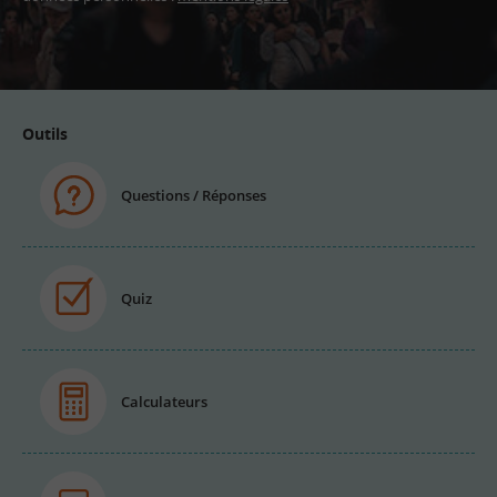
Adresse
email
Outils
Questions / Réponses
Quiz
Calculateurs