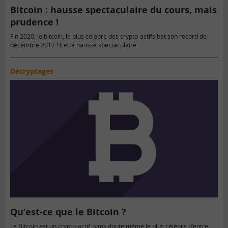
Bitcoin : hausse spectaculaire du cours, mais
prudence !
Fin 2020, le bitcoin, le plus célèbre des crypto-actifs bat son record de
décembre 2017 ! Cette hausse spectaculaire…
Décryptages
Qu’est-ce que le Bitcoin ?
Le Bitcoin est un crypto-actif, sans doute même le plus célèbre d’entre