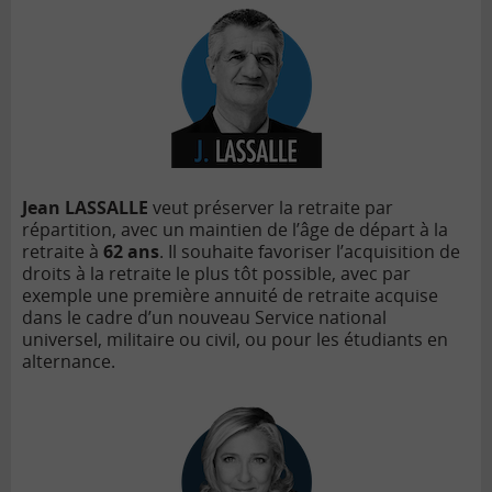
Jean LASSALLE
veut préserver la
retraite par
répartition
, avec un maintien de l’âge de départ à
la
retraite à
62 ans
. Il souhaite favoriser l
’
acquisition de
droits à
la retraite le plus tô
t possible, avec par
exemple une premi
ère annuit
é de retraite acquise
dans le cadre d
’
un nouveau Service national
universel, militaire ou civil, ou pour les étudiants en
alternance.