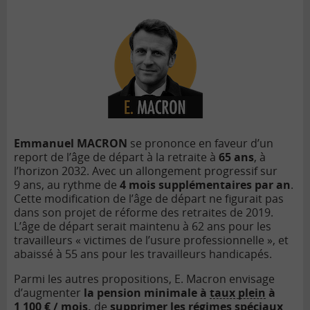
Emmanuel MACRON
se prononce en faveur d
’
un
report de l’âge de départ à
la retraite à
65 ans
, à
l
’
horizon 2032. Avec un allongement progressif sur
9 ans, au rythme de
4 mois supplémentaires par an
.
Cette modification de l’âge de départ ne figurait pas
dans son projet de réforme des retraites de 2019.
L’âge de départ serait maintenu à
62 ans pour les
travailleurs «
victimes de l
’
usure professionnelle »
, et
abaissé à 55 ans pour les travailleurs handicapé
s.
Parmi les autres propositions, E. Macron envisage
d
’
augmenter
la pension minimale à
taux plein
à
1 100 €
/ mois,
de
supprimer les régimes spéciaux