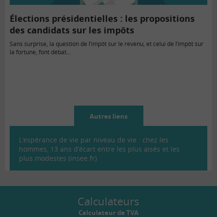
Élections présidentielles : les propositions
des candidats sur les impôts
Sans surprise, la question de l’impôt sur le revenu, et celui de l’impôt sur
la fortune, font débat…
Autres liens
L’espérance de vie par niveau de vie : chez les
hommes, 13 ans d’écart entre les plus aisés et les
plus modestes (insee.fr)
Calculateurs
Calculateur de TVA