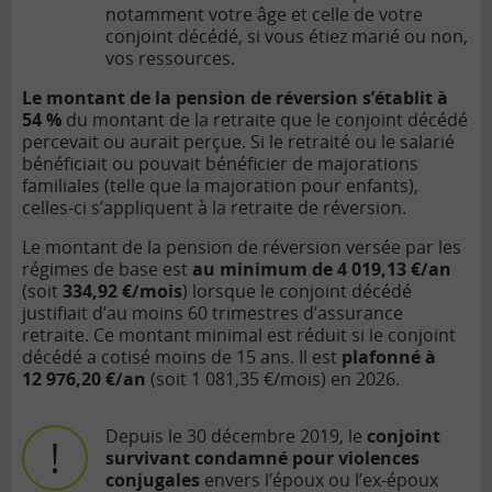
notamment votre âge et celle de votre
conjoint décédé, si vous étiez marié ou non,
vos ressources.
Le montant de la pension de réversion s’établit à
54 %
du montant de la retraite que le conjoint décédé
percevait ou aurait perçue. Si le retraité ou le salarié
bénéficiait ou pouvait bénéficier de majorations
familiales (telle que la majoration pour enfants),
celles-ci s’appliquent à la retraite de réversion.
Le montant de la pension de réversion versée par les
régimes de base est
au minimum de 4 019,13 €/an
(soit
334,92 €/mois
) lorsque le conjoint décédé
justifiait d’au moins 60 trimestres d’assurance
retraite. Ce montant minimal est réduit si le conjoint
décédé a cotisé moins de 15 ans. Il est
plafonné à
12 976,20 €/an
(soit 1 081,35 €/mois) en 2026.
Depuis le 30 décembre 2019, le
conjoint
survivant condamné pour violences
conjugales
envers l’époux ou l’ex-époux