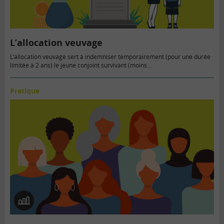
L’allocation veuvage
L’allocation veuvage sert à indemniser temporairement (pour une durée
limitée à 2 ans) le jeune conjoint survivant (moins…
Pratique
En
image