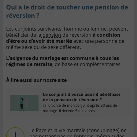
Qui a le droit de toucher une pension de
réversion ?
Les conjoints survivants, homme ou femme, peuvent
bénéficier de la
pension
de réversion
à condition
d’être ou d’avoir été mariés
avec une personne de
même sexe ou de sexe différent.
L’exigence du mariage est commune à tous les
régimes de retraite
, de base et complémentaires.
À lire aussi sur notre site
Le conjoint divorcé peut-il bénéficier
de la pension de réversion ?
J’ai divorcé de mon conjoint après 30 ans de
mariage. Il décède 5 ans après...
Le Pacs et la vie maritale (concubinage) ne
permettent pas de l’obtenir, même si des