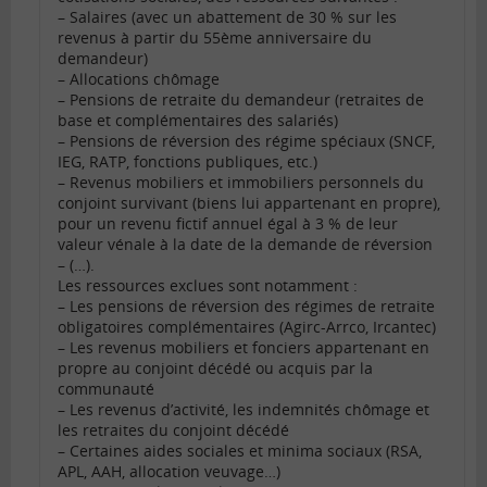
– Salaires (avec un abattement de 30 % sur les
revenus à partir du 55ème anniversaire du
demandeur)
– Allocations chômage
– Pensions de retraite du demandeur (retraites de
base et complémentaires des salariés)
– Pensions de réversion des régime spéciaux (SNCF,
IEG, RATP, fonctions publiques, etc.)
– Revenus mobiliers et immobiliers personnels du
conjoint survivant (biens lui appartenant en propre),
pour un revenu fictif annuel égal à 3 % de leur
valeur vénale à la date de la demande de réversion
– (…).
Les ressources exclues sont notamment :
– Les pensions de réversion des régimes de retraite
obligatoires complémentaires (Agirc-Arrco, Ircantec)
– Les revenus mobiliers et fonciers appartenant en
propre au conjoint décédé ou acquis par la
communauté
– Les revenus d’activité, les indemnités chômage et
les retraites du conjoint décédé
– Certaines aides sociales et minima sociaux (RSA,
APL, AAH, allocation veuvage…)