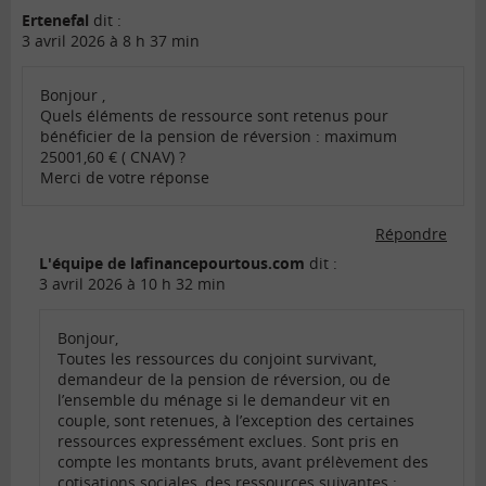
Ertenefal
dit :
3 avril 2026 à 8 h 37 min
Bonjour ,
Quels éléments de ressource sont retenus pour
bénéficier de la pension de réversion : maximum
25001,60 € ( CNAV) ?
Merci de votre réponse
Répondre
L'équipe de lafinancepourtous.com
dit :
3 avril 2026 à 10 h 32 min
Bonjour,
Toutes les ressources du conjoint survivant,
demandeur de la pension de réversion, ou de
l’ensemble du ménage si le demandeur vit en
couple, sont retenues, à l’exception des certaines
ressources expressément exclues. Sont pris en
compte les montants bruts, avant prélèvement des
cotisations sociales, des ressources suivantes :