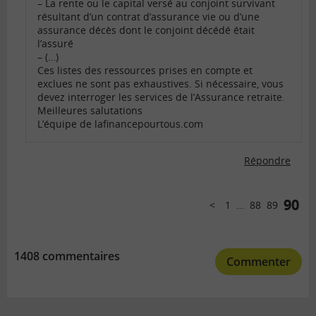
– La rente ou le capital versé au conjoint survivant
résultant d’un contrat d’assurance vie ou d’une
assurance décès dont le conjoint décédé était
l’assuré
– (…)
Ces listes des ressources prises en compte et
exclues ne sont pas exhaustives. Si nécessaire, vous
devez interroger les services de l’Assurance retraite.
Meilleures salutations
L’équipe de lafinancepourtous.com
Répondre
Comments
pagination
90
1
…
88
89
Précédent
1408 commentaires
Commenter