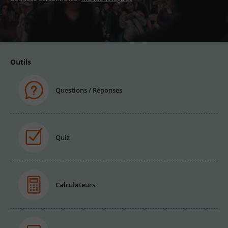
Adresse
email
Outils
Questions / Réponses
Quiz
Calculateurs