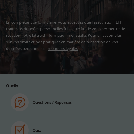
En complétant ce formulaire, vous acceptez que l'association IEFP,
traite vos données personnelles à la seule fin de vous permettre de
recevoir notre lettre d’information mensuelle. Pour en savoir plus
sur vos droits et nos pratiques en matière de protection de vos
données personnelles :
mentions légales
Adresse
email
Outils
Questions / Réponses
Quiz