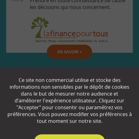
Prendre en toute connaissance de cause
les décisions qui nous concernent.
EN SAVOIR
+
Qui sommes-nous ?
Ce site non commercial utilise et stocke des
informations non sensibles par le dépôt de cookies
Partenaires
dans le but de mesurer notre audience et
d’améliorer l'expérience utilisateur. Cliquez sur
Espace Presse
"Accepter" pour consentir ou paramétrez vos
préférences. Vous pouvez modifier vos préférences à
Plan du site
tout moment sur notre site.
Contact