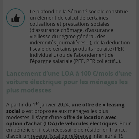
Le plafond de la Sécurité sociale constitue
un élément de calcul de certaines
cotisations et prestations sociales
(d’assurance chômage, d’assurance
vieillesse du régime général, des
indemnités journalières…), de la déduction
fiscale de certains produits retraite (PER
individuel…) ou de l’abondement de
l’épargne salariale (PEE, PER collectif…).
Lancement d’une LOA à 100 €/mois d’une
voiture électrique pour les ménages les
plus modestes
er
A partir du 1
janvier 2024
, une offre de « leasing
social »
est proposée aux ménages les plus
modestes. Il s’agit d’une
offre de location avec
option d’achat (LOA) de véhicules électriques
. Pour
en bénéficier, il est nécessaire de résider en France,
d’avoir un
revenu fiscal de référence
inférieur à 15