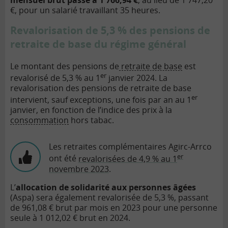
€, pour un salarié travaillant 35 heures.
Revalorisation de 5,3 % des pensions de
retraite de base du régime général
Le montant des pensions de
retraite de base
est
er
revalorisé de 5,3 % au 1
janvier 2024. La
revalorisation des pensions de retraite de base
er
intervient, sauf exceptions, une fois par an au 1
janvier, en fonction de l’indice des prix à la
consommation
hors tabac.
Les retraites complémentaires Agirc-Arrco
er
ont été
revalorisées de 4,9 % au 1
novembre 2023
.
L’
allocation de solidarité aux personnes âgées
(Aspa) sera également revalorisée de 5,3 %, passant
de 961,08 € brut par mois en 2023 pour une personne
seule à 1 012,02 € brut en 2024.