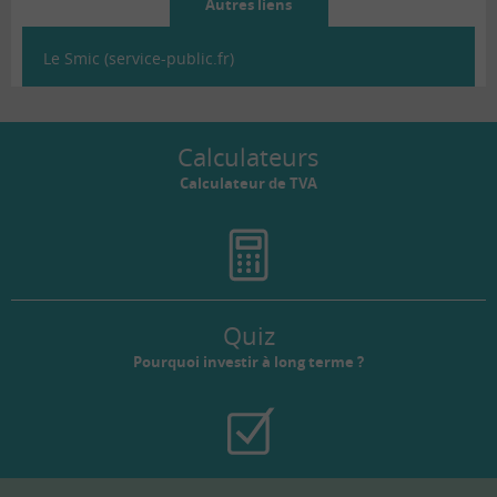
Autres liens
Le Smic (service-public.fr)
Calculateurs
Calculateur de TVA
Quiz
Pourquoi investir à long terme ?