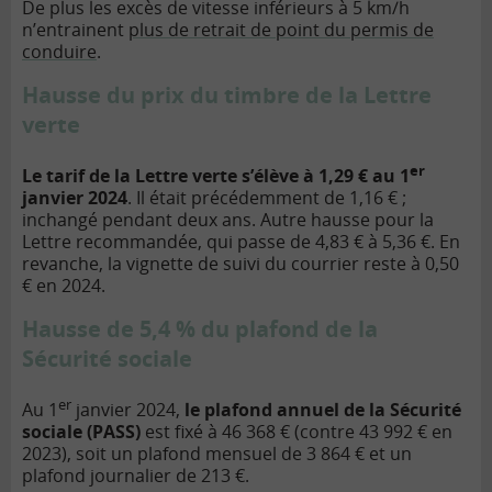
De plus les excès de vitesse inférieurs à 5 km/h
n’entrainent
plus de retrait de point du permis de
conduire
.
Hausse du prix du timbre de la Lettre
verte
er
Le tarif de la Lettre verte s’élève à 1,29 € au 1
janvier 2024
. Il était précédemment de 1,16 € ;
inchangé pendant deux ans. Autre hausse pour la
Lettre recommandée, qui passe de 4,83 € à 5,36 €. En
revanche, la vignette de suivi du courrier reste à 0,50
€ en 2024.
Hausse de 5,4 % du plafond de la
Sécurité sociale
er
Au 1
janvier 2024,
le plafond annuel de la Sécurité
sociale (PASS)
est fixé à 46 368 € (contre 43 992 € en
2023), soit un plafond mensuel de 3 864 € et un
plafond journalier de 213 €.