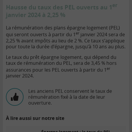
er
Hausse du taux des PEL ouverts au 1
janvier 2024 à 2,25 %
La rémunération des plans épargne logement (PEL)
er
qui seront ouverts à partir du 1
janvier 2024 sera de
2,25 % avant impôts au lieu de 2 %. Ce taux s’applique
pour toute la durée d’épargne, jusqu’à 10 ans au plus.
Le taux du prêt épargne logement, qui dépend du
taux de rémunération du PEL, sera de 3,45 % hors
er
assurances pour les PEL ouverts à partir du 1
janvier 2024.
Les anciens PEL conservent le taux de
rémunération fixé à la date de leur
ouverture.
À lire aussi sur notre site
Épargne logement : le taux du PEL