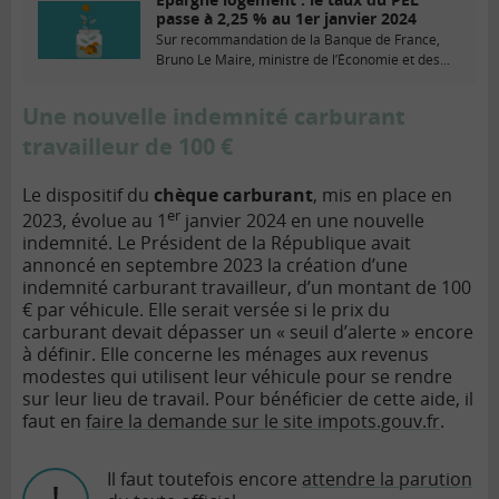
passe à 2,25 % au 1er janvier 2024
Sur recommandation de la Banque de France,
Bruno Le Maire, ministre de l’Économie et des...
Une nouvelle indemnité carburant
travailleur de 100 €
Le dispositif du
chèque carburant
, mis en place en
er
2023, évolue au 1
janvier 2024 en une nouvelle
indemnité. Le Président de la République avait
annoncé en septembre 2023 la création d’une
indemnité carburant travailleur, d’un montant de 100
€ par véhicule. Elle serait versée si le prix du
carburant devait dépasser un « seuil d’alerte » encore
à définir. Elle concerne les ménages aux revenus
modestes qui utilisent leur véhicule pour se rendre
sur leur lieu de travail. Pour bénéficier de cette aide, il
faut en
faire la demande sur le site impots.gouv.fr
.
Il faut toutefois encore
attendre la parution