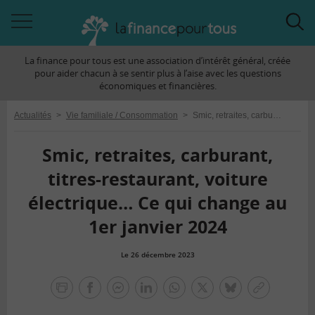
Accéder
Acc
à
à
La finance pour tous est une association d’intérêt général, créée
la
la
pour aider chacun à se sentir plus à l’aise avec les questions
navigation
rec
économiques et financières.
Actualités
>
Vie familiale / Consommation
>
Smic, retraites, carburant, titres-restaurant, voiture électrique… Ce qui change au 1er janvier 2024
Smic, retraites, carburant,
titres-restaurant, voiture
électrique… Ce qui change au
1er janvier 2024
Le 26 décembre 2023
la
finance
facebook
facebook
Linkedin
Whatsapp
Twitter
bluesky
Copier
pour
messenger
le
tous