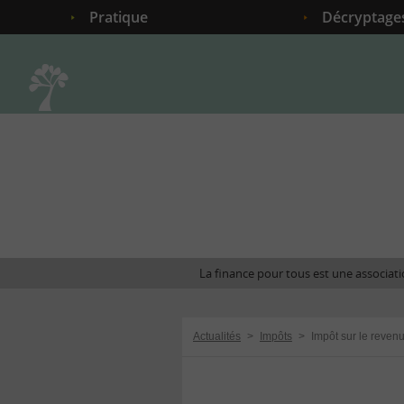
Pratique
Décryptage
Accueil
La finance pour tous est une associatio
Actualités
>
Impôts
>