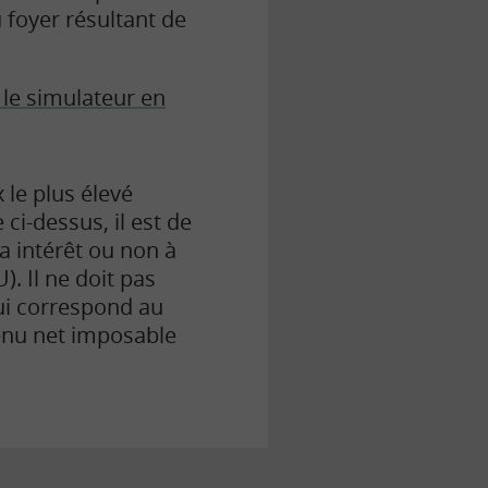
u foyer résultant de
le simulateur en
 le plus élevé
ci-dessus, il est de
a intérêt ou non à
). Il ne doit pas
i correspond au
enu net imposable