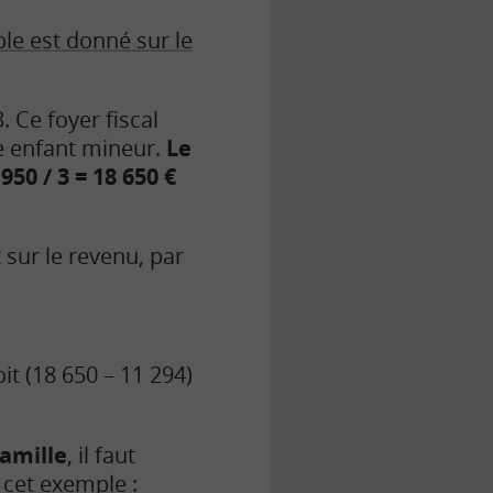
le est donné sur le
 Ce foyer fiscal
ue enfant mineur.
Le
50 / 3 = 18 650 €
sur le revenu, par
it (18 650 – 11 294)
famille
, il faut
s cet exemple :