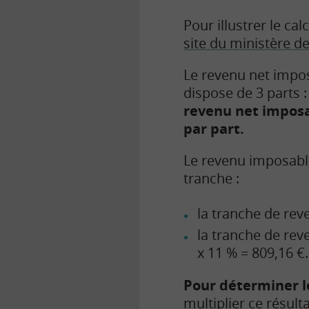
Pour illustrer le ca
site du ministère d
Le revenu net impos
dispose de 3 parts 
revenu net imposab
par part.
Le revenu imposable
tranche :
la tranche de rev
la tranche de rev
x 11 % = 809,16 €.
Pour déterminer le
multiplier ce résult