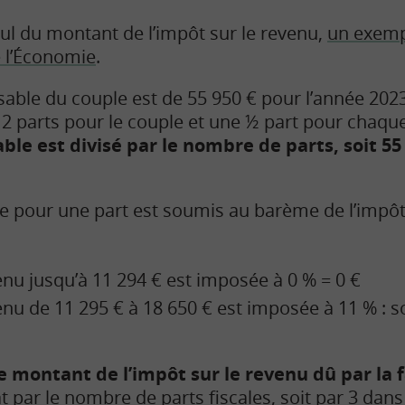
lcul du montant de l’impôt sur le revenu,
un exemp
e l’Économie
.
able du couple est de 55 950 € pour l’année 2023.
: 2 parts pour le couple et une ½ part pour chaq
le est divisé par le nombre de parts, soit 55 9
 pour une part est soumis au barème de l’impôt 
enu jusqu’à 11 294 € est imposée à 0 % = 0 €
enu de 11 295 € à 18 650 € est imposée à 11 % : so
 montant de l’impôt sur le revenu dû par la 
at par le nombre de parts fiscales, soit par 3 dan