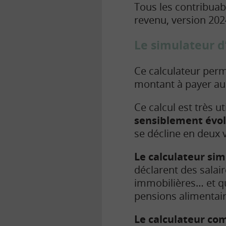
Tous les contribuabl
revenu, version 2024
Le simulateur d
Ce calculateur perm
montant à payer au 
Ce calcul est très 
sensiblement évolu
se décline en deux 
Le calculateur sim
déclarent des salair
immobilières… et qu
pensions alimentai
Le calculateur co