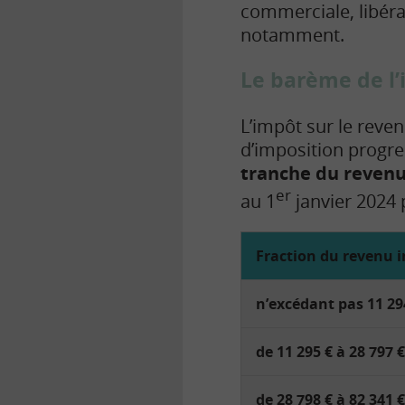
commerciale, libéra
notamment.
Le barème de l’
L’impôt sur le reven
d’imposition
progre
tranche du revenu
er
au 1
janvier 2024 
Fraction du revenu 
n’excédant pas 11 29
de 11 295 € à 28 797 €
de 28 798 € à 82 341 €