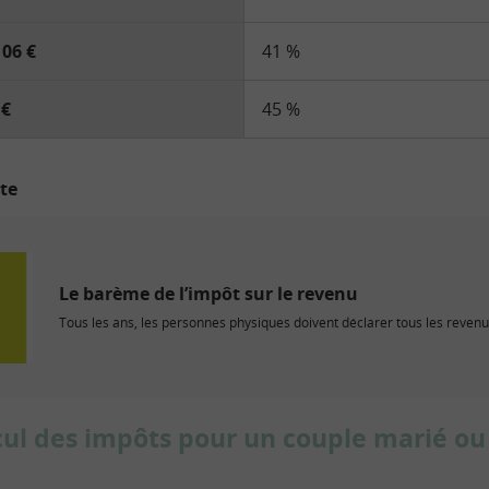
106 €
41 %
 €
45 %
ite
Le barème de l’impôt sur le revenu
Tous les ans, les personnes physiques doivent déclarer tous les revenus
ul des impôts pour un couple marié ou