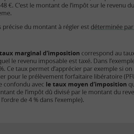
,48 €. C’est le montant de l’impôt sur le revenu d
rème.
 précise du montant à régler est
déterminée par 
 taux marginal d’imposition
correspond au taux
uel le revenu imposable est taxé. Dans l’exemple 
%. Ce taux permet d’apprécier par exemple si on 
er pour le prélèvement forfaitaire libératoire (PFU
re confondu avec
le taux moyen d’imposition
qu
tant de l’impôt dû divisé par le montant du rev
 l’ordre de 4 % dans l’exemple).