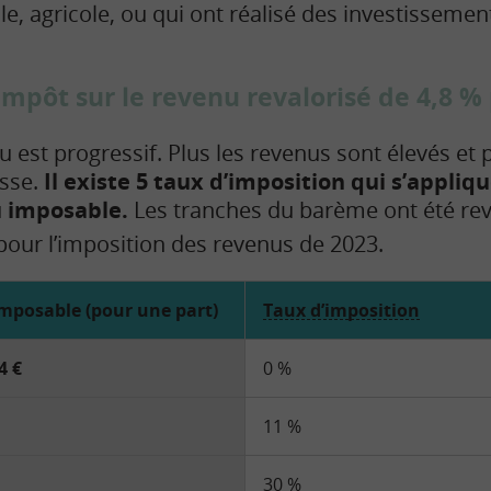
le, agricole, ou qui ont réalisé des investisseme
impôt sur le revenu revalorisé de 4,8 %
u est progressif. Plus les revenus sont élevés et p
sse.
Il existe 5 taux d’imposition qui s’appli
 imposable.
Les tranches du barème ont été rev
pour l’imposition des revenus de 2023.
imposable
(pour une part)
Taux d’imposition
4 €
0 %
11 %
30 %