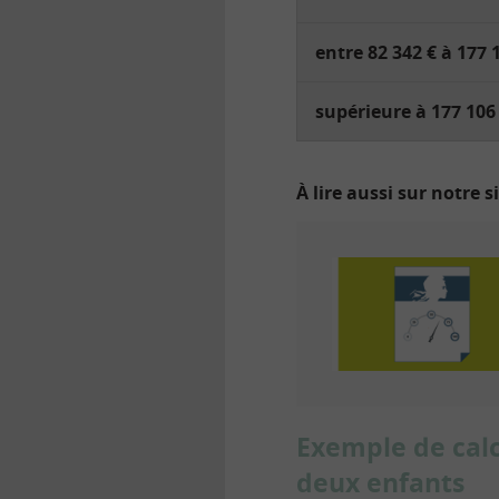
entre 82 342 € à 177 
supérieure à 177 106
À lire aussi sur notre s
Exemple de calc
deux enfants