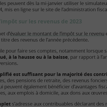
es peuvent dès la mi-janvier utiliser le simulateu
, mis en ligne sur le site de l’administration fisca
’impôt sur les revenus de 2023
et d’
évaluer le montant de l’impôt sur le revenu
e
titre des revenus de l’année précédente.
utile pour faire ses comptes, notamment lorsque 
é, à la hausse ou à la baisse
, par rapport à l’
versions.
plifié est suffisant pour la majorité des cont
es, des pensions de retraite, des revenus foncier
i peuvent également bénéficier d’avantages fisca
res, aux emplois à domicile, aux dons aux œuvre
mplet
s’adresse aux contribuables déclarant des r