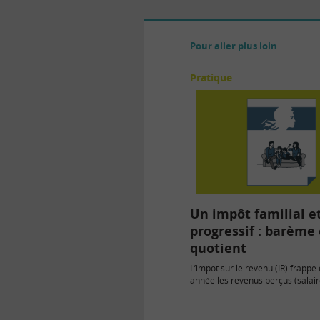
Pour aller plus loin
Pratique
Un impôt familial e
progressif : barème 
quotient
L’impôt sur le revenu (IR) frapp
année les revenus perçus (salaire
allocation chômage, revenus fon