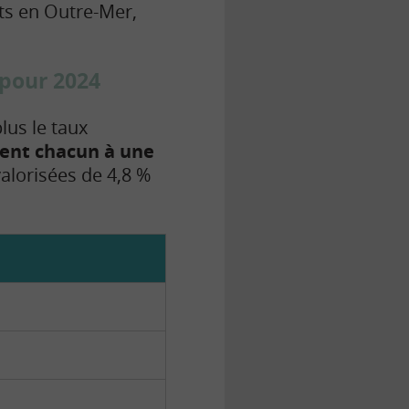
nts en Outre-Mer,
 pour 2024
lus le
taux
quent chacun à une
alorisées de 4,8 %