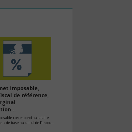
net imposable,
iscal de référence,
rginal
ition…
posable correspond au salaire
 sert de base au calcul de l’impôt