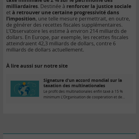
taxe minimale de 2 % sur le patrimoine des
milliardaires
. Destinée à
renforcer la justice sociale
et
à retrouver une certaine progressivité dans
l’imposition
, une telle mesure permettrait, en outre,
de générer des recettes fiscales supplémentaires.
L’Observatoire les estime à environ 214 milliards de
dollars. En Europe, par exemple, les recettes fiscales
atteindraient 42,3 milliards de dollars, contre 6
milliards de dollars actuellement.
À lire aussi sur notre site
Signature d’un accord mondial sur la
taxation des multinationales
Le profit des multinationales enfin taxé à 15 %
minimum L’Organisation de coopération et de...