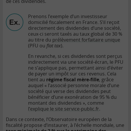
de ces dividendes.
Prenons l’exemple d’un investisseur
domicilié fiscalement en France. S’il reçoit
directement des dividendes d’une société,
ceux-ci seront taxés au taux global de 30 %
au titre du
prélèvement forfaitaire unique
(PFU ou
flat tax
).
En revanche, si ces dividendes sont perçus
indirectement via une société-écran, le PFU
ne s’applique pas, permettant ainsi d’éviter
de payer un impôt sur ces revenus. Cela
tient au
régime fiscal mère-fille
, grâce
auquel « l’associé personne morale d’une
société qui verse des dividendes peut
bénéficier d’une exonération de
95 %
du
montant des dividendes », comme
l’explique le site service-public.fr
.
Dans ce contexte, l’Observatoire européen de la
fiscalité propose d’instaurer, à l’échelle mondiale, une