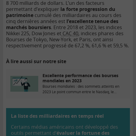
8 700 milliards de dollars. L’un des facteurs
permettant d’expliquer
la forte progression du
patrimoine
cumulé des milliardaires au cours des
cinq dernières années est
l’excellente tenue des
marchés boursiers
. Entre 2018 et 2023, les indices
Nikkei 225, Dow Jones et
CAC 40
, indices phares des
Bourses de Tokyo, New-York, et Paris, ont ainsi
respectivement progressé de 67,2 %, 61,6 % et 59,5 %.
À lire aussi sur notre site
Excellente performance des bourses
mondiales en 2023
Bourses mondiales : des sommets atteints en
2023 Le point commun entre le Nasdaq, le...
La liste des milliardaires en temps réel
Certains médias américains ont développé des
outils permettant d’
évaluer la fortune des