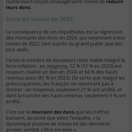
nombreux Français envisageraient même de
réduire
leurs dons
.
Dons en baisse en 2024
La conséquence de ces inquiétudes est la régression
des montants des dons en 2024, qui reviennent à leur
niveau de 2022, tant auprès du grand public que des
plus aisés.
Certes le nombre de donateurs reste stable malgré la
forte inflation : en
moyenne
, 52 % (51 % en 2023) ont
toujours réalisé un don en 2024, et 84 % des hauts
revenus aussi (81 % en 2023). De sorte que malgré les
préoccupations, les Français ne renoncent pas à
donner : en moyenne, seulement 21 % ont arrêté, et
dans la tranche des hauts revenus, seulement 9 % ont
arrêté.
C’est sur le
montant des dons
que les chiffres
baissent, au point que selon l’enquête, « la
dynamique positive de solidarité des dernières
années semble s’être enrayée ».