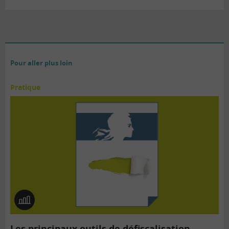
Pour aller plus loin
Pratique
En
image
Les principaux outils de défiscalisation