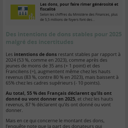
Les dons, pour faire rimer générosité et
fiscalité
Selon les chiffres du Ministère des Finances, plus
de 5,5 millions de foyers font des...
Des intentions de dons stables pour 2025
malgré des incertitudes
Les
intentions de dons
restant stables par rapport à
2024 (53 %, comme en 2023), comme après des
jeunes de moins de 35 ans (+ 1 point) et des
Franciliens (=), augmentent même chez les hauts
revenus (83 %, contre 80 % en 2023), mais baissent à
65% chez les cadres supérieurs (- 10 points).
Au total, 55 % des Français déclarent qu’ils ont
donné ou vont donner en 2025
, et chez les hauts
revenus, 87 % déclarent qu’ils ont donné ou vont
donner.
Mais en ce qui concerne le montant des dons,
l’enquête note que la part des donateurs qui