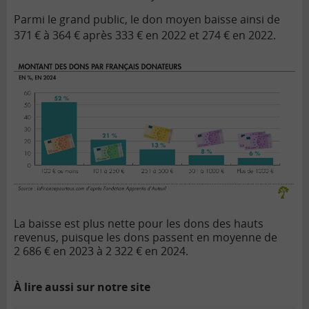
Parmi le grand public, le don moyen baisse ainsi de
371
€ à 364 € après 333 € en 2022 et 274 € en 2022.
La baisse est plus nette pour les dons des hauts
revenus, puisque les dons passent en moyenne de
2 686 € en 2023 à 2 322 € en 2024.
À lire aussi sur notre site