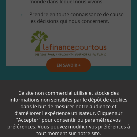
monde dans lequel nous vivons.
Prendre en toute connaissance de cause
les décisions qui nous concernent.
EN SAVOIR
+
Qui sommes-nous ?
Ce site non commercial utilise et stocke des
informations non sensibles par le dépôt de cookies
Partenaires
dans le but de mesurer notre audience et
d’améliorer l'expérience utilisateur. Cliquez sur
Espace Presse
"Accepter" pour consentir ou paramétrez vos
préférences. Vous pouvez modifier vos préférences à
Plan du site
tout moment sur notre site.