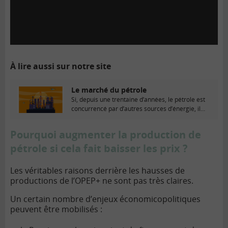
À lire aussi sur notre site
Le marché du pétrole
Si, depuis une trentaine d’années, le pétrole est
concurrencé par d’autres sources d’énergie, il
demeure...
Pourquoi augmenter la production de
pétrole si cela fait baisser les prix ?
Les véritables raisons derrière les hausses de
productions de l’OPEP+ ne sont pas très claires.
Un certain nombre d’enjeux économicopolitiques
peuvent être mobilisés :