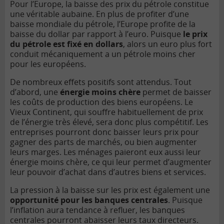
Pour l’Europe, la baisse des prix du pétrole constitue
une véritable aubaine. En plus de profiter d’une
baisse mondiale du pétrole, l’Europe profite de la
baisse du dollar par rapport à l’euro. Puisque
le prix
du pétrole est fixé en dollars
, alors un euro plus fort
conduit mécaniquement a un pétrole moins cher
pour les européens.
De nombreux effets positifs sont attendus. Tout
d’abord, une
énergie moins chère
permet de baisser
les coûts de production des biens européens. Le
Vieux Continent, qui souffre habituellement de prix
de l’énergie très élevé, sera donc plus compétitif. Les
entreprises pourront donc baisser leurs prix pour
gagner des parts de marchés, ou bien augmenter
leurs marges. Les ménages paieront eux aussi leur
énergie moins chère, ce qui leur permet d’augmenter
leur pouvoir d’achat dans d’autres biens et services.
La pression à la baisse sur les prix est également une
opportunité pour les banques centrales
. Puisque
l’inflation aura tendance à refluer, les banques
centrales pourront abaisser leurs taux directeurs.