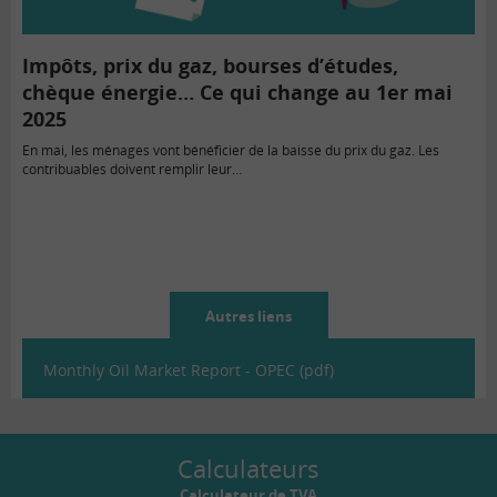
Impôts, prix du gaz, bourses d’études,
chèque énergie… Ce qui change au 1er mai
2025
En mai, les ménages vont bénéficier de la baisse du prix du gaz. Les
contribuables doivent remplir leur…
Autres liens
Monthly Oil Market Report - OPEC (pdf)
Calculateurs
Calculateur de TVA