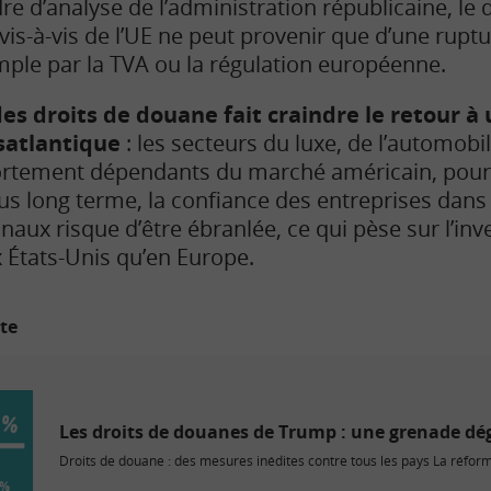
dre d’analyse de l’administration républicaine, le 
 vis-à-vis de l’UE ne peut provenir que d’une ruptu
ple par la TVA ou la régulation européenne.
s droits de douane fait craindre le retour à
satlantique
: les secteurs du luxe, de l’automobil
fortement dépendants du marché américain, pour
us long terme, la confiance des entreprises dans l
aux risque d’être ébranlée, ce qui pèse sur l’inv
x États-Unis qu’en Europe.
ite
Les droits de douanes de Trump : une grenade dé
Droits de douane : des mesures inédites contre tous les pays La réforme