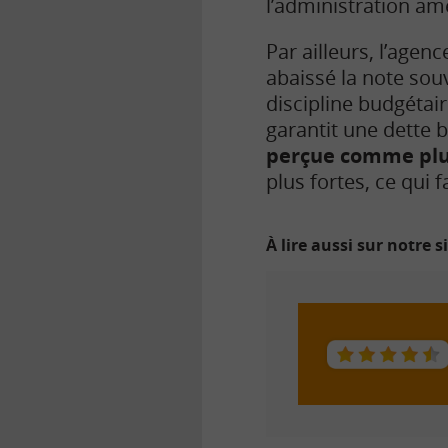
l’administration am
Par ailleurs, l’age
abaissé la note sou
discipline budgétai
garantit une dette 
perçue comme plu
plus fortes, ce qui f
À lire aussi sur notre s