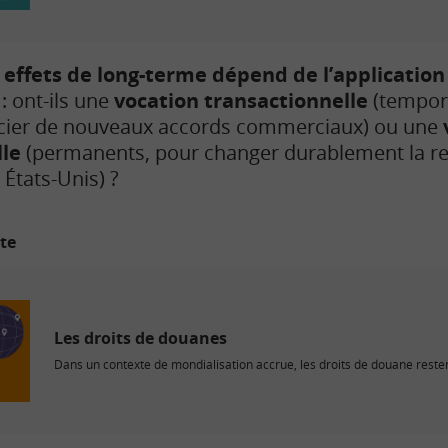
s effets de long-terme dépend de l’application
: ont-ils une
vocation transactionnelle
(tempora
ocier de nouveaux accords commerciaux) ou une
le
(permanents, pour changer durablement la r
 États-Unis) ?
ite
Les droits de douanes
Dans un contexte de mondialisation accrue, les droits de douane reste