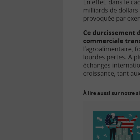
En effet, dans le ca
milliards de dollars
provoquée par exem
Ce durcissement de
commerciale tran
l’agroalimentaire, 
lourdes pertes. À pl
échanges internation
croissance, tant au
À lire aussi sur notre s