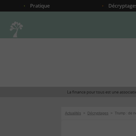
Pratique
Décryptage
Accueil
La finance pour tous est une associatio
Actualités
>
Décryptages
>