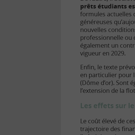
prêts étudiants e
formules actuelles 
généreuses qu’aujo
nouvelles conditions
professionnelle ou 
également un contrô
vigueur en 2029.
Enfin, le texte prév
en particulier pour
(Dôme d’or). Sont 
l’extension de la flo
Les effets sur l
Le coût élevé de c
trajectoire des fin