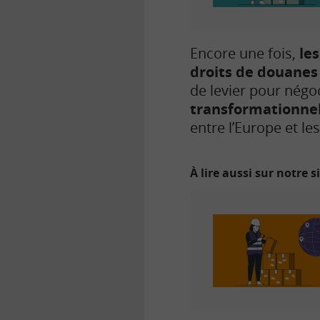
Encore une fois,
le
droits de douanes
de levier pour nég
transformationnel
entre l’Europe et les
À lire aussi sur notre s