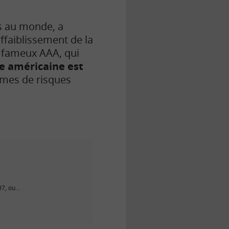
es au monde, a
ffaiblissement de la
e fameux AAA, qui
te américaine est
rimes de risques
7, ou...