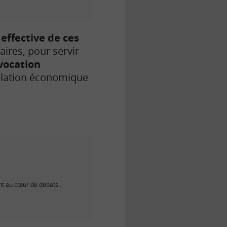
 effective de ces
ires, pour servir
vocation
elation économique
nt au cœur de débats...