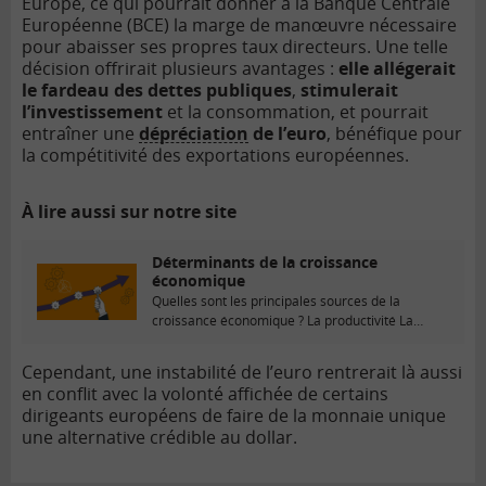
Europe, ce qui pourrait donner à la Banque Centrale
Européenne (BCE) la marge de manœuvre nécessaire
pour abaisser ses propres taux directeurs. Une telle
décision offrirait plusieurs avantages :
elle allégerait
le fardeau des dettes publiques
,
stimulerait
l’investissement
et la consommation, et pourrait
entraîner une
dépréciation
de l’euro
, bénéfique pour
la compétitivité des exportations européennes.
À lire aussi sur notre site
Déterminants de la croissance
économique
Quelles sont les principales sources de la
croissance économique ? La productivité La
production est réalisée par deux...
Cependant, une instabilité de l’euro rentrerait là aussi
en conflit avec la volonté affichée de certains
dirigeants européens de faire de la monnaie unique
une alternative crédible au dollar.