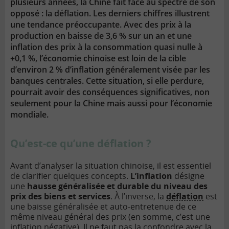
plusieurs années, la Chine fait face au spectre de son
opposé : la déflation. Les derniers chiffres illustrent
une tendance préoccupante. Avec des prix à la
production en baisse de 3,6 % sur un an et une
inflation des prix à la consommation quasi nulle à
+0,1 %, l’économie chinoise est loin de la cible
d’environ 2 % d’inflation généralement visée par les
banques centrales. Cette situation, si elle perdure,
pourrait avoir des conséquences significatives, non
seulement pour la Chine mais aussi pour l’économie
mondiale.
Qu’est-ce qu’une déflation ?
Avant d’analyser la situation chinoise, il est essentiel
de clarifier quelques concepts.
L’inflation
désigne
une
hausse généralisée et durable du niveau des
prix des biens et services
. À l’inverse, la
déflation
est
une baisse généralisée et auto-entretenue de ce
même niveau général des prix (en somme, c’est une
inflation négative). Il ne faut pas la confondre avec la