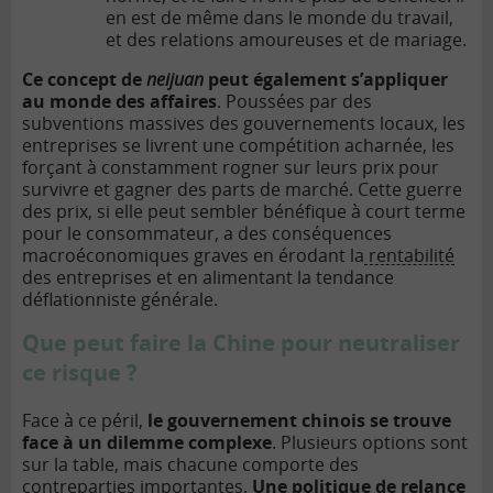
en est de même dans le monde du travail,
et des relations amoureuses et de mariage.
Ce concept de
neijuan
peut également s’appliquer
au monde des affaires
. Poussées par des
subventions massives des gouvernements locaux, les
entreprises se livrent une compétition acharnée, les
forçant à constamment rogner sur leurs prix pour
survivre et gagner des parts de marché. Cette guerre
des prix, si elle peut sembler bénéfique à court terme
pour le consommateur, a des conséquences
macroéconomiques graves en érodant la
rentabilité
des entreprises et en alimentant la tendance
déflationniste générale.
Que peut faire la Chine pour neutraliser
ce risque ?
Face à ce péril,
le gouvernement chinois se trouve
face à un dilemme complexe
. Plusieurs options sont
sur la table, mais chacune comporte des
contreparties importantes.
Une politique de relance