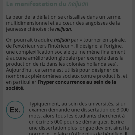
La manifestation du
neijuan
La peur de la déflation se cristallise dans un terme,
multidimensionnel et au cœur des angoisses de la
jeunesse chinoise : le
neijuan
.
On pourrait traduire
neijuan
par « tourner en spirale,
de l’extérieur vers l’intérieur ». Il désigne, à l’origine,
une complexification sociale qui ne mène finalement
à aucune amélioration globale (par exemple dans la
production de riz dans les colonies hollandaises).
Aujourd’hui, ce terme est utilisé pour désigner de
nombreux phénomènes sociaux contre productifs, et
en particulier
l’hyper concurrence au sein de la
société
.
Typiquement, au sein des universités, si un
examen demande une dissertation de 3 000
mots, alors tous les étudiants cherchent à
en écrire 5 000 pour se démarquer. Ecrire
une dissertation plus longue devient ainsi la
norme, et le faire n’offre plus de bénéfice. Il