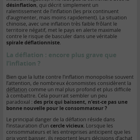
désinflation
, qui décrit simplement un
ralentissement de l’inflation (les prix continuent
d’augmenter, mais moins rapidement). La situation
chinoise, avec une inflation très faible frôlant le
territoire négatif, met le pays en alerte maximale
contre le risque de basculer dans une véritable
spirale déflationniste
.
La déflation : encore plus grave que
l’inflation ?
Bien que la lutte contre l’inflation monopolise souvent
l’attention, de nombreux économistes considèrent la
déflation
comme un mal plus profond et plus difficile
à combattre. Cela pourrait sembler un peu
paradoxal :
des prix qui baissent, n’est-ce pas une
bonne nouvelle pour le consommateur ?
Le principal danger de la déflation réside dans
l’instauration d’un
cercle vicieux
. Lorsque les
consommateurs et les entreprises anticipent que les
prix vont baisser, ils reportent leurs décisions d’achat