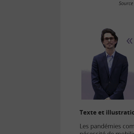
Texte et illustrat
Les pandémies comme
nécessité de mobili