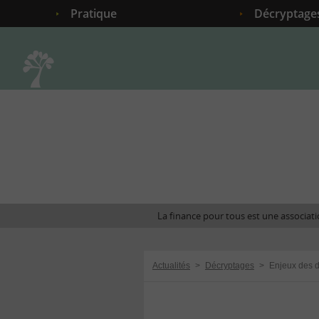
Pratique
Décryptage
Accueil
La finance pour tous est une associatio
Actualités
>
Décryptages
>