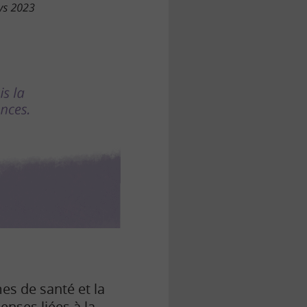
es de santé et la
nses liées à la