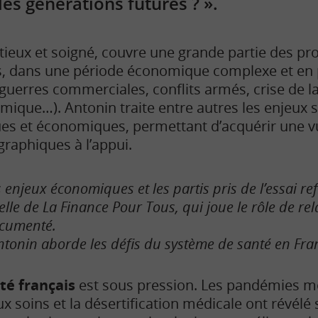
es générations futures ? ».
itieux et soigné, couvre une grande partie des p
, dans une période économique complexe et en 
uerres commerciales, conflits armés, crise de la
ique…). Antonin traite entre autres les enjeux so
ques et économiques, permettant d’acquérir une 
raphiques à l’appui.
 enjeux économiques et les partis pris de l’essai re
celle de La Finance Pour Tous, qui joue le rôle de rela
cumenté.
ntonin aborde les défis du système de santé en Fra
té français
est sous pression. Les pandémies m
ux soins et la désertification médicale ont révélé s