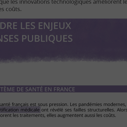
 que les innovations technologiques améliorent le
s coûts.