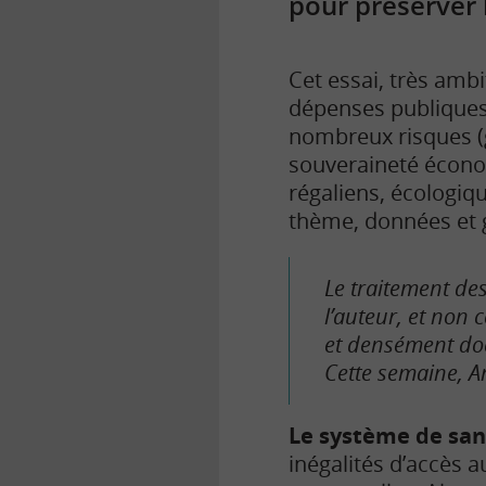
pour préserver l
Cet essai, très amb
dépenses publiques
nombreux risques (g
souveraineté économ
régaliens, écologi
thème, données et g
Le traitement des
l’auteur, et non 
et densément do
Cette semaine, A
Le système de san
inégalités d’accès a