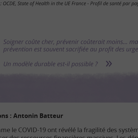
ions : Antonin Batteur
 le COVID-19 ont révélé la fragilité des systèm
ser des
ressources
financières massives. Les dépe