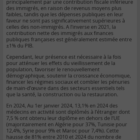
principalement par une contribution fiscale inférieure
des immigrés, en raison de revenus moyens plus
faibles, tandis que les dépenses publiques en leur
faveur ne sont pas significativement supérieures à
celles des non-immigrés. A l’inverse en 2021, la
contribution nette des immigrés aux finances
publiques françaises est généralement estimée entre
±1% du PIB.
Cependant, leur présence est nécessaire à la fois
pour atténuer les effets du vieillissement de la
population, favoriser le renouvellement
démographique, soutenir la croissance économique,
financer les régimes sociaux et combler les pénuries
de main-d’œuvre dans des secteurs essentiels tels
que la santé, la construction ou la restauration.
En 2024, Au 1er janvier 2024, 13,1% en 2024 des
médecins en activité sont diplômés à l’étranger dont
7,5 % ont obtenu leur diplôme en dehors de l’UE
(majoritairement en Algérie pour 37%, Tunisie pour
12,4%, Syrie pour 9% et Maroc pour 7,4%). Cette
hausse de 81% entre 2010 et 2024 du nombre de