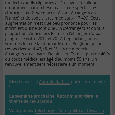
médecins actifs diplômés à l’étranger s’explique
notamment par un besoin accru de spécialistes
chirurgicaux (21% en activité sont étrangers en
France) et de spécialistes médicaux (17,4%). Cette
augmentation n’est que peu prononcé pour les
infirmiers qui ne sont que 3% d’étrangers et dont la
proportion d’infirmiers formés à l’étranger n’a pas
progressé entre 2012 et 2022. Cependant, nous
sommes loin de la Roumanie ou la Belgique qui ont
respectivement 42,7% et 15,3% de médecins
étrangers en activité. De plus, en France, plus de 40 %
du corps médical est âgé d’au moins 55 ans. Un
renouvellement sera nécessaire à un moment.
Merci encore à
Antonin Batteur
pour cette œuvre
!
La semaine prochaine, Antonin abordera le
thème de l’éducation.
Vous pouvez
télécharger l’intégralité de l’essai en