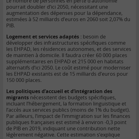
Le nombre de personnes en perte d’autonomie
pourrait doubler d’ici 2050, nécessitant une
augmentation des dépenses pour la dépendance,
estimées à 52 milliards d’euros en 2060 soit 2,07% du
PIB.
Logement et services adaptés
: besoin de
développer des infrastructures spécifiques comme
les EHPAD, les résidences autonomes, et des services
de maintien à domicile. Il faudra créer 60 000 places
supplémentaires en EHPAD et 215 000 en habitats
alternatifs d’ici 2050. Le coût estimé pour moderniser
les EHPAD existants est de 15 milliards d’euros pour
150 000 places.
Les politiques d’accueil et d’intégration des
migrants
nécessitent des budgets spécifiques,
incluant l’hébergement, la formation linguistique et
l’accès aux services publics (moins de 1% du budget).
Par ailleurs, l’impact de l’immigration sur les finances
publiques françaises est estimé à environ -0,3 point
de PIB en 2019, indiquant une contribution nette
légèrement négative. Cette estimation s’explique