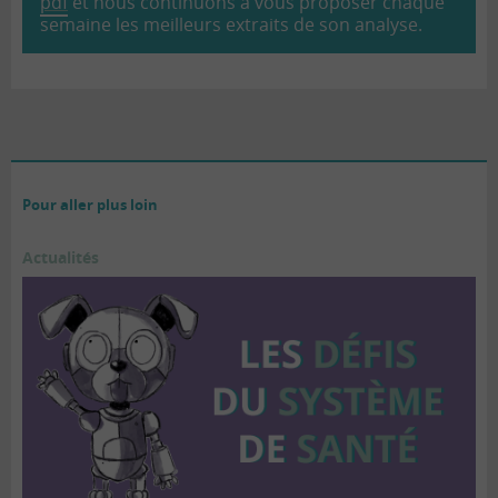
pdf
et nous continuons à vous proposer chaque
semaine les meilleurs extraits de son analyse.
Pour aller plus loin
Actualités