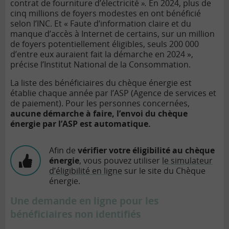
contrat de fourniture d’électricité
».
En 2024, plus de
cinq millions de foyers modestes en ont bénéficié
selon l’INC. Et « Faute d’information claire et du
manque d’accès à Internet de certains, sur un million
de foyers potentiellement éligibles, seuls 200 000
d’entre eux auraient fait la démarche en 2024 »,
précise l’Institut National de la Consommation.
La liste des bénéficiaires du chèque énergie est
établie chaque année par l’ASP (Agence de services et
de paiement). Pour les personnes concernées,
aucune démarche à faire, l’envoi du chèque
énergie par l’ASP est automatique.
Afin de
vérifier votre éligibilité au chèque
énergie
, vous pouvez utiliser
le simulateur
d’éligibilité en ligne
sur le site du Chèque
énergie.
Une demande en ligne pour les
bénéficiaires non identifiés