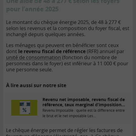
Une aide de 48 à 277 € selon les foyers
pour l’année 2025
Le montant du chèque énergie 2025, de 48 à 277 €
selon les revenus et la composition du foyer fiscal, est
inchangé depuis quelques années.
Les ménages qui peuvent en bénéficier sont ceux
dont
le revenu fiscal de référence
(RFR) annuel par
unité de consommation
(fonction du nombre de
personnes dans le foyer) est inférieur à 11 000 € pour
une personne seule.
À lire aussi sur notre site
Revenu net imposable, revenu fiscal de
référence, taux marginal d’imposition…
Revenu Imposable : quelle est la différence entre
le brut et le net imposable Les...
Le chèque énergie permet de régler les factures de