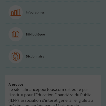
Infographies
Bibliothèque
Dictionnaire
À propos
Le site lafinancepourtous.com est édité par
l’Institut pour l’Education Financière du Public
(IEFP), association d’intérêt général, éligible au
mécénat et agréée par le Ministère de