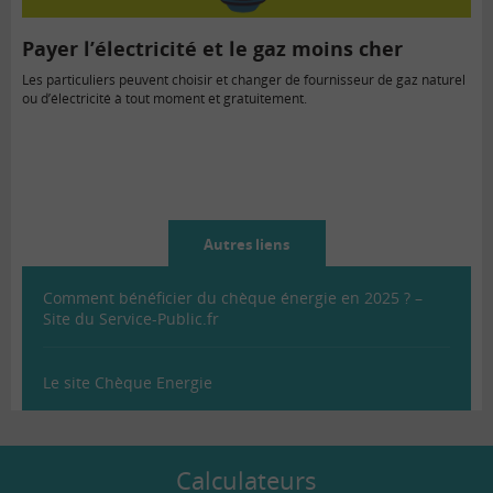
Payer l’électricité et le gaz moins cher
Les particuliers peuvent choisir et changer de fournisseur de gaz naturel
ou d’électricité à tout moment et gratuitement.
Autres liens
Comment bénéficier du chèque énergie en 2025 ? –
Site du Service-Public.fr
Le site Chèque Energie
Calculateurs