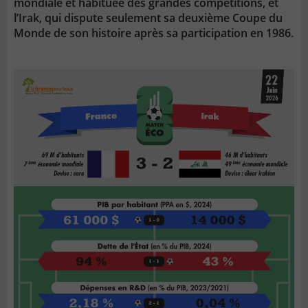
mondiale et habituée des grandes compétitions, et
l’Irak, qui dispute seulement sa deuxième Coupe du
Monde de son histoire après sa participation en 1986.