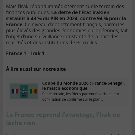
Mais l’Irak répond immédiatement sur le terrain des
finances publiques.
La dette de l’État irakien
s’établit à 43 % du PIB en 2024, contre 94 % pour la
France
. Ce niveau d’endettement français, parmi les
plus élevés des grandes économies européennes, fait
l’objet d’une surveillance constante de la part des
marchés et des institutions de Bruxelles.
France 1 – Irak 1
À lire aussi sur notre site
Coupe du Monde 2026 : France-Sénégal,
le match économique
Sur le terrain, les Bleus partent favoris, et leur
domination se confirme sur le plan...
La France reprend l’avantage, l’Irak ne
lâche rien