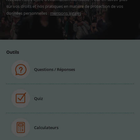
sur vos droits et nos pratiques en matière de protection de vos
données personnelles :
mentions légales
Adresse
email
Outils
Questions / Réponses
Quiz
Calculateurs