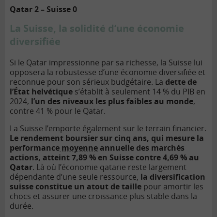
Qatar 2 – Suisse 0
La Suisse, la solidité d’une économie
diversifiée
Si le Qatar impressionne par sa richesse, la Suisse lui
opposera la robustesse d’une économie diversifiée et
reconnue pour son sérieux budgétaire. La
dette de
l’État helvétique
s’établit à seulement 14 % du PIB en
2024,
l’un des niveaux les plus faibles au monde
,
contre 41 % pour le Qatar.
La Suisse l’emporte également sur le terrain financier.
Le rendement boursier sur cinq ans, qui mesure la
performance
moyenne
annuelle des marchés
actions, atteint 7,89 % en Suisse contre 4,69 % au
Qatar
. Là où l’économie qatarie reste largement
dépendante d’une seule ressource,
la diversification
suisse constitue un atout de taille
pour amortir les
chocs et assurer une croissance plus stable dans la
durée.