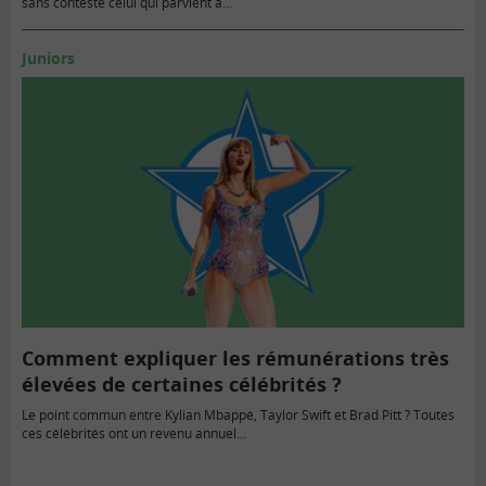
sans conteste celui qui parvient à…
Juniors
Comment expliquer les rémunérations très
élevées de certaines célébrités ?
Le point commun entre Kylian Mbappé, Taylor Swift et Brad Pitt ? Toutes
ces célébrités ont un revenu annuel…