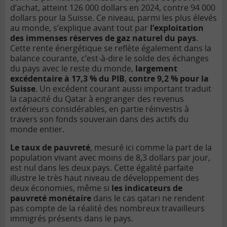
d’achat, atteint 126 000 dollars en 2024, contre 94 000
dollars pour la Suisse. Ce niveau, parmi les plus élevés
au monde, s’explique avant tout par
l’exploitation
des immenses réserves de gaz naturel du pays
.
Cette rente énergétique se reflète également dans la
balance courante, c’est-à-dire le solde des échanges
du pays avec le reste du monde,
largement
excédentaire à 17,3 % du PIB
,
contre 9,2 % pour la
Suisse
. Un excédent courant aussi important traduit
la capacité du Qatar à engranger des revenus
extérieurs considérables, en partie réinvestis à
travers son fonds souverain dans des actifs du
monde entier.
Le taux de pauvreté
, mesuré ici comme la part de la
population vivant avec moins de 8,3 dollars par jour,
est nul dans les deux pays. Cette égalité parfaite
illustre le très haut niveau de développement des
deux économies, même si
les indicateurs de
pauvreté monétaire
dans le cas qatari ne rendent
pas compte de la réalité des nombreux travailleurs
immigrés présents dans le pays.