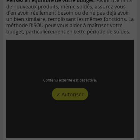
Pensez à l’équilibre de votre budget
. Avant d’acheter
de nouveaux produits, même soldés, assurez-vous
d’en avoir réellement besoin ou de ne pas déjà avoir
un bien similaire, remplissant les mêmes fonctions. La
méthode BISOU peut vous aider à maîtriser votre
budget, particulièrement en cette période de soldes.
Contenu externe est désactivé.
✓ Autoriser