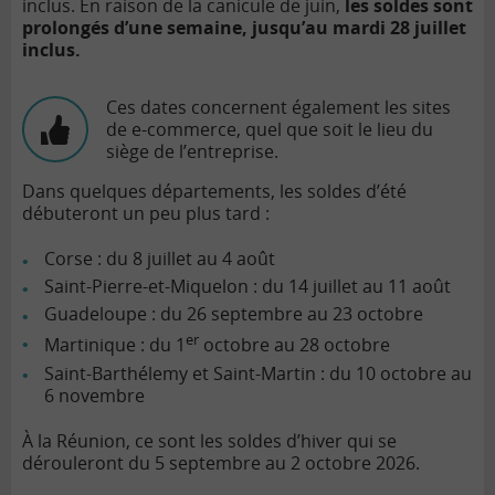
inclus. En raison de la canicule de juin,
les soldes sont
prolongés d’une semaine, jusqu’au mardi 28 juillet
inclus.
Ces dates concernent également les sites
de e-commerce, quel que soit le lieu du
siège de l’entreprise.
Dans quelques départements, les soldes d’été
débuteront un peu plus tard :
Corse : du 8 juillet au 4 août
Saint-Pierre-et-Miquelon : du 14 juillet au 11 août
Guadeloupe : du 26 septembre au 23 octobre
er
Martinique : du 1
octobre au 28 octobre
Saint-Barthélemy et Saint-Martin : du 10 octobre au
6 novembre
À la Réunion, ce sont les soldes d’hiver qui se
dérouleront du 5 septembre au 2 octobre 2026.