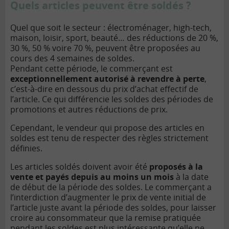
Quels articles peuvent être soldés ?
Quel que soit le secteur : électroménager, high-tech,
maison, loisir, sport, beauté… des réductions de 20 %,
30 %, 50 % voire 70 %, peuvent être proposées au
cours des 4 semaines de soldes.
Pendant cette période, le commerçant est
exceptionnellement autorisé à revendre à perte
,
c’est-à-dire en dessous du prix d’achat effectif de
l’article. Ce qui différencie les soldes des périodes de
promotions et autres réductions de prix.
Cependant, le vendeur qui propose des articles en
soldes est tenu de respecter des règles strictement
définies.
Les articles soldés doivent avoir été
proposés à la
vente et payés depuis au moins un mois
à la date
de début de la période des soldes. Le commerçant a
l’interdiction d’augmenter le prix de vente initial de
l’article juste avant la période des soldes, pour laisser
croire au consommateur que la remise pratiquée
pendant les soldes est plus intéressante qu’elle ne