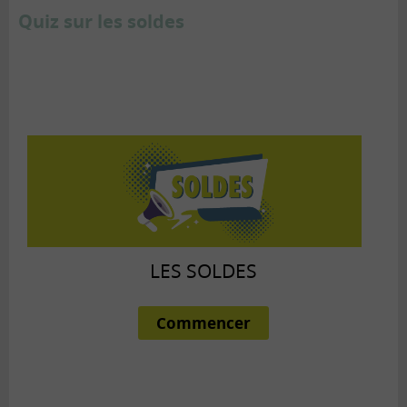
Quiz sur les soldes
LES SOLDES