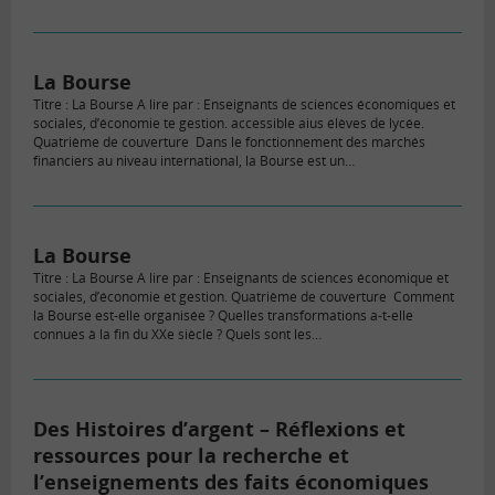
La Bourse
Titre : La Bourse A lire par : Enseignants de sciences économiques et
sociales, d’économie te gestion. accessible aius élèves de lycée.
Quatrième de couverture Dans le fonctionnement des marchés
financiers au niveau international, la Bourse est un…
La Bourse
Titre : La Bourse A lire par : Enseignants de sciences économique et
sociales, d’économie et gestion. Quatrième de couverture Comment
la Bourse est-elle organisée ? Quelles transformations a-t-elle
connues à la fin du XXe siècle ? Quels sont les…
Des Histoires d’argent – Réflexions et
ressources pour la recherche et
l’enseignements des faits économiques