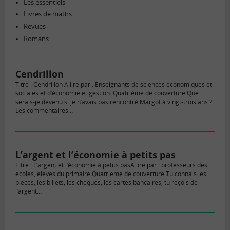
Les essentiels
Livres de maths
Revues
Romans
Cendrillon
Titre : Cendrillon A lire par : Enseignants de sciences économiques et
sociales et d’économie et gestion. Quatrième de couverture Que
serais-je devenu si je n’avais pas rencontré Margot à vingt-trois ans ?
Les commentaires…
L’argent et l’économie à petits pas
Titre : L’argent et l’économie à petits pasA lire par : professeurs des
écoles, élèves du primaire Quatrième de couverture Tu connais les
pièces, les billets, les chèques, les cartes bancaires, tu reçois de
l’argent…