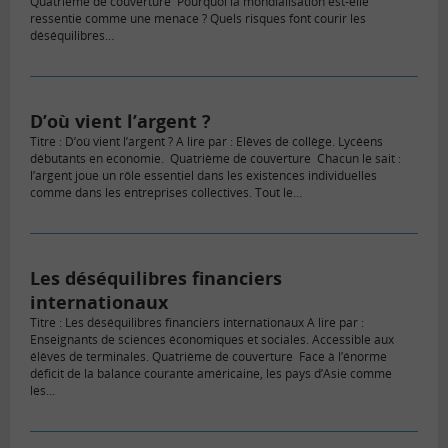
Quatrième de couverture Pourquoi la mondialisation est-elle
ressentie comme une menace ? Quels risques font courir les
déséquilibres…
D’où vient l’argent ?
Titre : D’où vient l’argent ? A lire par : Elèves de collège. Lycéens
débutants en economie. Quatrième de couverture Chacun le sait :
l’argent joue un rôle essentiel dans les existences individuelles
comme dans les entreprises collectives. Tout le…
Les déséquilibres financiers
internationaux
Titre : Les déséquilibres financiers internationaux A lire par :
Enseignants de sciences économiques et sociales. Accessible aux
élèves de terminales. Quatrième de couverture Face à l’énorme
déficit de la balance courante américaine, les pays d’Asie comme
les…