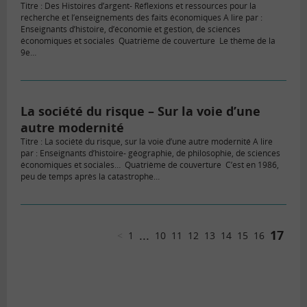
Titre : Des Histoires d’argent- Réflexions et ressources pour la
recherche et l’enseignements des faits économiques A lire par :
Enseignants d’histoire, d’économie et gestion, de sciences
économiques et sociales Quatrième de couverture Le thème de la
9e…
La société du risque – Sur la voie d’une
autre modernité
Titre : La société du risque, sur la voie d’une autre modernité A lire
par : Enseignants d’histoire- géographie, de philosophie, de sciences
économiques et sociales… Quatrième de couverture C’est en 1986,
peu de temps après la catastrophe…
...
17
<
1
10
11
12
13
14
15
16