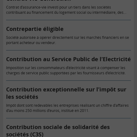
Contrat d’assurance-vie investi pour un tiers dans les sociétés
contribuant au financement du logement social ou intermédiaire, des
entreprises non-cotées et de l’économie sociale et solidaire. En
contrepartie de cette…
Contrepartie éligible
Société autorisée à opérer directement sur les marchés financiers en se
portant acheteur ou vendeur.
Contribution au Service Public de l’Electricité
Imposition sur les consommateurs d’électricité visant à compenser les
charges de service public supportées par les fournisseurs d’électricité.
Contribution exceptionnelle sur l’impôt sur
les sociétés
Impôt dont sont redevables les entreprises réalisant un chiffre d’affaires
d’au moins 250 millions d’euros, institué en 2011.
Contribution sociale de solidarité des
sociétés (C3S)