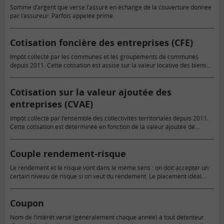
Somme d’argent que verse l’assuré en échange de la couverture donnée
par l’assureur. Parfois appelée prime.
Cotisation foncière des entreprises (CFE)
Impôt collecté par les communes et les groupements de communes
depuis 2011. Cette cotisation est assise sur la valeur locative des biens
immobiliers utilisés par une entreprise ou toute personne…
Cotisation sur la valeur ajoutée des
entreprises (CVAE)
Impôt collecté par l’ensemble des collectivités territoriales depuis 2011.
Cette cotisation est déterminée en fonction de la valeur ajoutée de
l’entreprise ou de toute personne exerçant une activité professionnelle
non…
Couple rendement-risque
Le rendement et le risque vont dans le même sens : on doit accepter un
certain niveau de risque si on veut du rendement. Le placement idéal
(rendement élevé, risque…
Coupon
Nom de l’intérêt versé (généralement chaque année) à tout détenteur